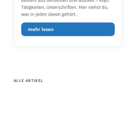
besteht aus denselben drei Blöcken – Kopf,
Tätigkeiten, Unterschriften. Hier siehst du,
was in jeden davon gehört.
mehr lesen
ALLE ARTIKEL