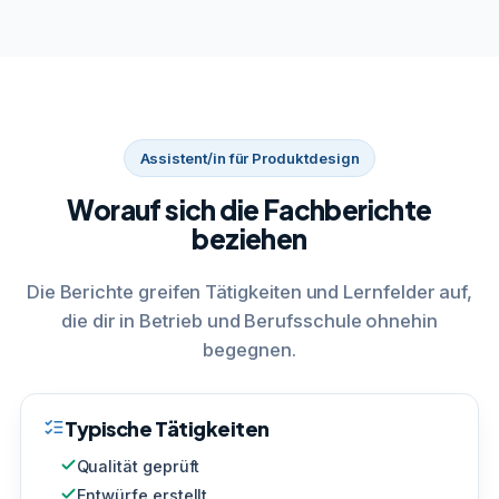
Assistent/in für Produktdesign
Worauf sich die Fachberichte
beziehen
Die Berichte greifen Tätigkeiten und Lernfelder auf,
die dir in Betrieb und Berufsschule ohnehin
begegnen.
Typische Tätigkeiten
Qualität geprüft
Entwürfe erstellt