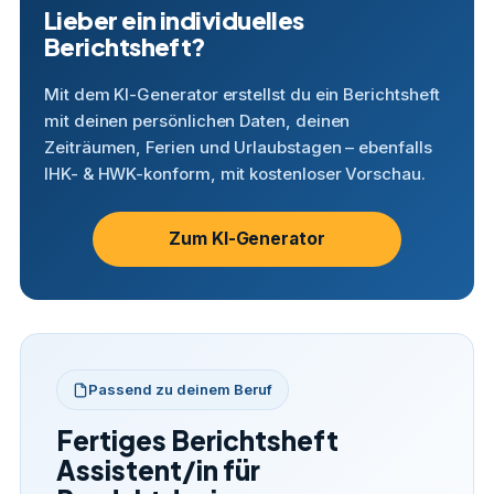
Lieber ein individuelles
Berichtsheft?
Mit dem KI-Generator erstellst du ein Berichtsheft
mit deinen persönlichen Daten, deinen
Zeiträumen, Ferien und Urlaubstagen – ebenfalls
IHK- & HWK-konform, mit kostenloser Vorschau.
Zum KI-Generator
Passend zu deinem Beruf
Fertiges Berichtsheft
Assistent/in für