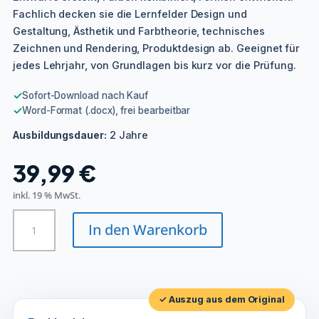
Fachlich decken sie die Lernfelder Design und
Gestaltung, Ästhetik und Farbtheorie, technisches
Zeichnen und Rendering, Produktdesign ab. Geeignet für
jedes Lehrjahr, von Grundlagen bis kurz vor die Prüfung.
✓
Sofort-Download nach Kauf
✓
Word-Format (.docx), frei bearbeitbar
2 Jahre
Ausbildungsdauer:
39,99
€
inkl. 19 % MwSt.
Assistent/in
In den Warenkorb
für
Produktdesign
Menge
✓ Auszug aus dem Original