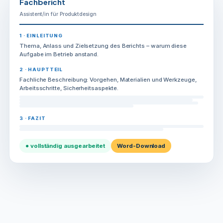
Fachbericht
Assistent/in für Produktdesign
1 · EINLEITUNG
Thema, Anlass und Zielsetzung des Berichts – warum diese
Aufgabe im Betrieb anstand.
2 · HAUPTTEIL
Fachliche Beschreibung: Vorgehen, Materialien und Werkzeuge,
Arbeitsschritte, Sicherheitsaspekte.
3 · FAZIT
● vollständig ausgearbeitet
Word-Download