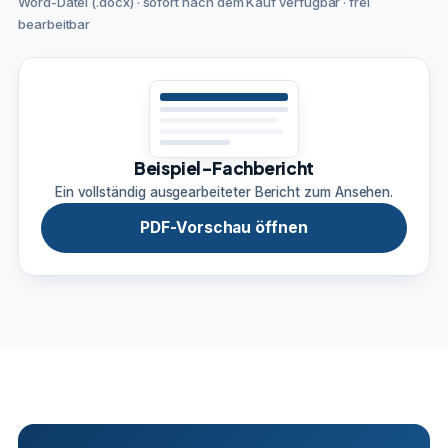
Word-Datei (.docx) · sofort nach dem Kauf verfügbar · frei
bearbeitbar
Beispiel-Fachbericht
Ein vollständig ausgearbeiteter Bericht zum Ansehen.
PDF-Vorschau öffnen