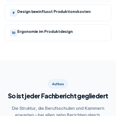
Design beeinflusst Produktionskosten
9
Ergonomie im Produktdesign
10
Aufbau
So ist jeder Fachbericht gegliedert
Die Struktur, die Berufsschulen und Kammern
erwarten – bei allen zehn Berichten gleich.