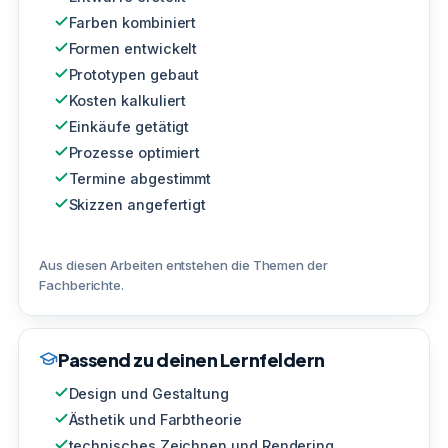
Farben kombiniert
Formen entwickelt
Prototypen gebaut
Kosten kalkuliert
Einkäufe getätigt
Prozesse optimiert
Termine abgestimmt
Skizzen angefertigt
Aus diesen Arbeiten entstehen die Themen der
Fachberichte.
Passend zu deinen Lernfeldern
Design und Gestaltung
Ästhetik und Farbtheorie
technisches Zeichnen und Rendering