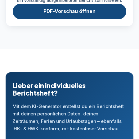
Ein vollständig ausgearbeiteter Bericht zum Ansehen.
PDF-Vorschau öffnen
Lieber ein individuelles
Berichtsheft?
Mit dem KI-Generator erstellst du ein Berichtsheft
mit deinen persönlichen Daten, deinen
Zeiträumen, Ferien und Urlaubstagen – ebenfalls
IHK- & HWK-konform, mit kostenloser Vorschau.