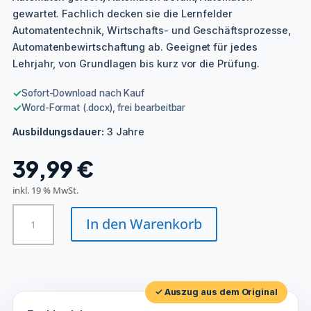
gewartet. Fachlich decken sie die Lernfelder
Automatentechnik, Wirtschafts- und Geschäftsprozesse,
Automatenbewirtschaftung ab. Geeignet für jedes
Lehrjahr, von Grundlagen bis kurz vor die Prüfung.
✓
Sofort-Download nach Kauf
✓
Word-Format (.docx), frei bearbeitbar
3 Jahre
Ausbildungsdauer:
39,99
€
inkl. 19 % MwSt.
Fachkraft
In den Warenkorb
-
Automatenservice
Menge
✓ Auszug aus dem Original