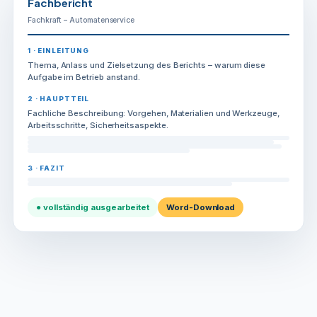
Fachbericht
Fachkraft – Automatenservice
1 · EINLEITUNG
Thema, Anlass und Zielsetzung des Berichts – warum diese
Aufgabe im Betrieb anstand.
2 · HAUPTTEIL
Fachliche Beschreibung: Vorgehen, Materialien und Werkzeuge,
Arbeitsschritte, Sicherheitsaspekte.
3 · FAZIT
● vollständig ausgearbeitet
Word-Download