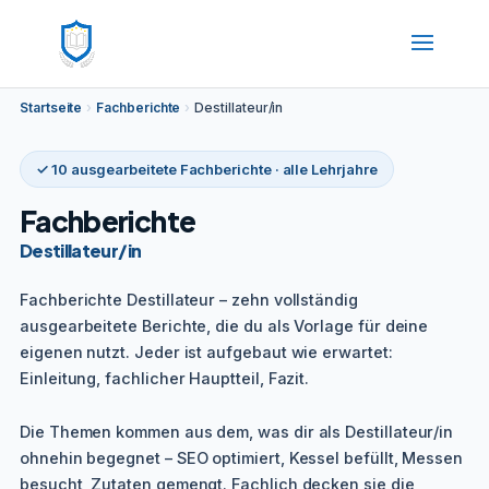
Startseite
›
Fachberichte
›
Destillateur/in
✓ 10 ausgearbeitete Fachberichte · alle Lehrjahre
Fachberichte
Destillateur/in
Fachberichte Destillateur – zehn vollständig
ausgearbeitete Berichte, die du als Vorlage für deine
eigenen nutzt. Jeder ist aufgebaut wie erwartet:
Einleitung, fachlicher Hauptteil, Fazit.
Die Themen kommen aus dem, was dir als Destillateur/in
ohnehin begegnet – SEO optimiert, Kessel befüllt, Messen
besucht, Zutaten gemengt. Fachlich decken sie die