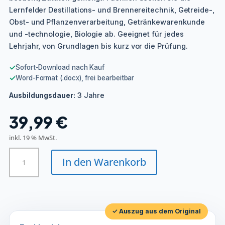
Lernfelder Destillations- und Brennereitechnik, Getreide-,
Obst- und Pflanzenverarbeitung, Getränkewarenkunde
und -technologie, Biologie ab. Geeignet für jedes
Lehrjahr, von Grundlagen bis kurz vor die Prüfung.
✓
Sofort-Download nach Kauf
✓
Word-Format (.docx), frei bearbeitbar
3 Jahre
Ausbildungsdauer:
39,99
€
inkl. 19 % MwSt.
Destillateur/in
In den Warenkorb
Menge
✓ Auszug aus dem Original