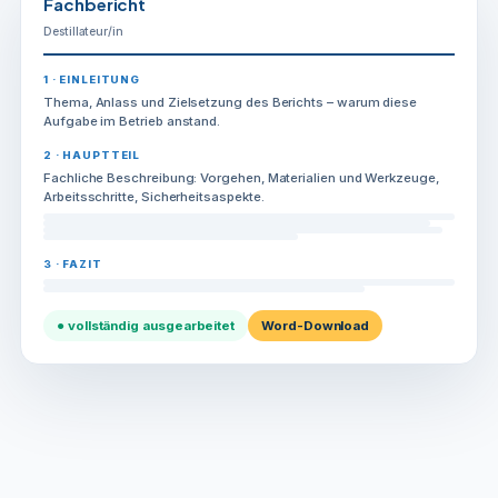
Fachbericht
Destillateur/in
1 · EINLEITUNG
Thema, Anlass und Zielsetzung des Berichts – warum diese
Aufgabe im Betrieb anstand.
2 · HAUPTTEIL
Fachliche Beschreibung: Vorgehen, Materialien und Werkzeuge,
Arbeitsschritte, Sicherheitsaspekte.
3 · FAZIT
● vollständig ausgearbeitet
Word-Download