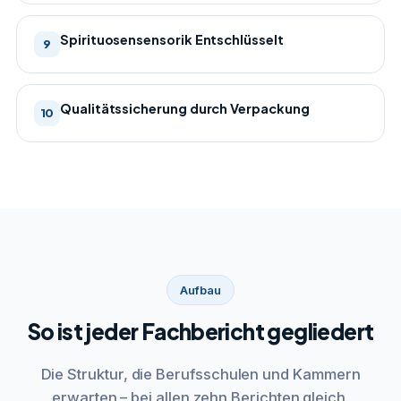
Spirituosensensorik Entschlüsselt
9
Qualitätssicherung durch Verpackung
10
Aufbau
So ist jeder Fachbericht gegliedert
Die Struktur, die Berufsschulen und Kammern
erwarten – bei allen zehn Berichten gleich.