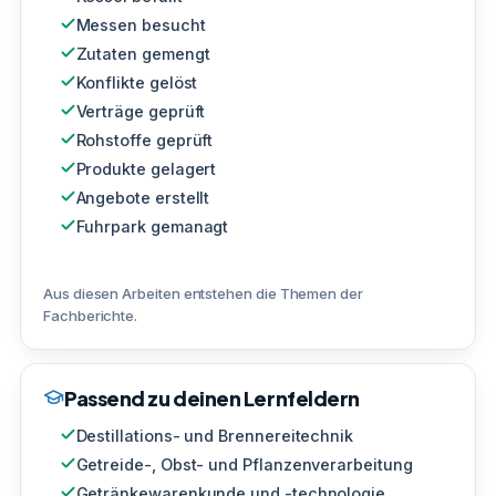
Messen besucht
Zutaten gemengt
Konflikte gelöst
Verträge geprüft
Rohstoffe geprüft
Produkte gelagert
Angebote erstellt
Fuhrpark gemanagt
Aus diesen Arbeiten entstehen die Themen der
Fachberichte.
Passend zu deinen Lernfeldern
Destillations- und Brennereitechnik
Getreide-, Obst- und Pflanzenverarbeitung
Getränkewarenkunde und -technologie