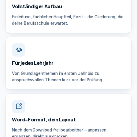
Vollständiger Aufbau
Einleitung, fachlicher Hauptteil, Fazit – die Gliederung, die
deine Berufsschule erwartet.
Für jedes Lehrjahr
Von Grundlagenthemen im ersten Jahr bis zu
anspruchsvollen Themen kurz vor der Prüfung.
Word-Format, dein Layout
Nach dem Download frei bearbeitbar – anpassen,
ergänzen, direkt ausdrucken.