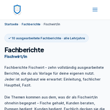
Startseite
›
Fachberichte
›
Fischwirt/in
✓ 10 ausgearbeitete Fachberichte · alle Lehrjahre
Fachberichte
Fischwirt/in
Fachberichte Fischwirt – zehn vollständig ausgearbeitete
Berichte, die du als Vorlage für deine eigenen nutzt.
Jeder ist aufgebaut wie erwartet: Einleitung, fachlicher
Hauptteil, Fazit.
Die Themen kommen aus dem, was dir als Fischwirt/in
ohnehin begegnet – Fische gehakt, Kunden beraten,
Pumpen bedient, Kunden bedient. Fachlich decken sie die