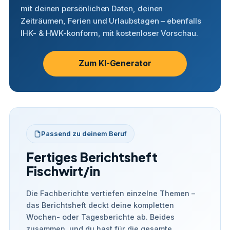
mit deinen persönlichen Daten, deinen
Zeiträumen, Ferien und Urlaubstagen – ebenfalls
IHK- & HWK-konform, mit kostenloser Vorschau.
Zum KI-Generator
Passend zu deinem Beruf
Fertiges Berichtsheft
Fischwirt/in
Die Fachberichte vertiefen einzelne Themen –
das Berichtsheft deckt deine kompletten
Wochen- oder Tagesberichte ab. Beides
zusammen, und du hast für die gesamte