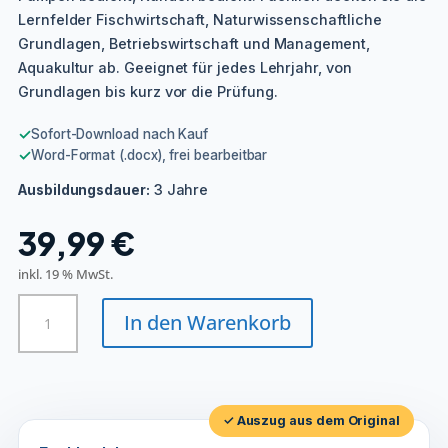
Lernfelder Fischwirtschaft, Naturwissenschaftliche
Grundlagen, Betriebswirtschaft und Management,
Aquakultur ab. Geeignet für jedes Lehrjahr, von
Grundlagen bis kurz vor die Prüfung.
✓
Sofort-Download nach Kauf
✓
Word-Format (.docx), frei bearbeitbar
3 Jahre
Ausbildungsdauer:
39,99
€
inkl. 19 % MwSt.
Fischwirt/in
In den Warenkorb
Menge
✓ Auszug aus dem Original