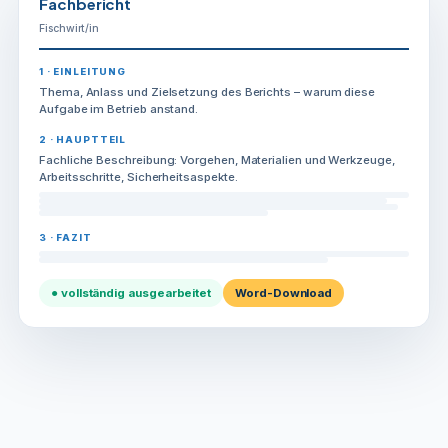
Fachbericht
Fischwirt/in
1 · EINLEITUNG
Thema, Anlass und Zielsetzung des Berichts – warum diese
Aufgabe im Betrieb anstand.
2 · HAUPTTEIL
Fachliche Beschreibung: Vorgehen, Materialien und Werkzeuge,
Arbeitsschritte, Sicherheitsaspekte.
3 · FAZIT
● vollständig ausgearbeitet
Word-Download