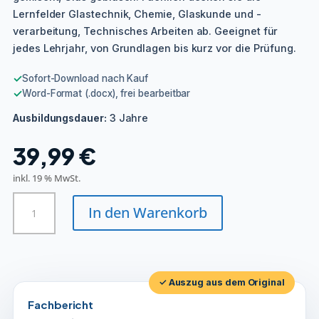
Lernfelder Glastechnik, Chemie, Glaskunde und -
verarbeitung, Technisches Arbeiten ab. Geeignet für
jedes Lehrjahr, von Grundlagen bis kurz vor die Prüfung.
✓
Sofort-Download nach Kauf
✓
Word-Format (.docx), frei bearbeitbar
3 Jahre
Ausbildungsdauer:
39,99
€
inkl. 19 % MwSt.
Glasmacher/in
In den Warenkorb
Menge
✓ Auszug aus dem Original
Fachbericht