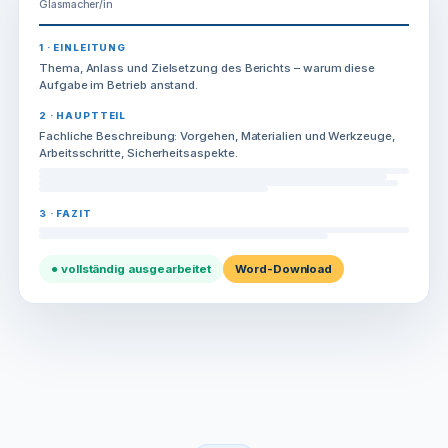
Glasmacher/in
1 · EINLEITUNG
Thema, Anlass und Zielsetzung des Berichts – warum diese
Aufgabe im Betrieb anstand.
2 · HAUPTTEIL
Fachliche Beschreibung: Vorgehen, Materialien und Werkzeuge,
Arbeitsschritte, Sicherheitsaspekte.
3 · FAZIT
● vollständig ausgearbeitet
Word-Download