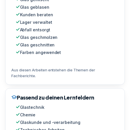
Glas geblasen
Kunden beraten
Lager verwaltet
Abfall entsorgt
Glas geschmolzen
Glas geschnitten
Farben angewendet
Aus diesen Arbeiten entstehen die Themen der
Fachberichte.
Passend zu deinen Lernfeldern
Glastechnik
Chemie
Glaskunde und -verarbeitung
Technisches Arbeiten