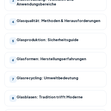
3
Anwendungsbereiche
Glasqualität: Methoden & Herausforderungen
4
Glasproduktion: Sicherheitsguide
5
Glasformen: Herstellungserfahrungen
6
Glasrecycling: Umweltbedeutung
7
Glasblasen: Tradition trifft Moderne
8