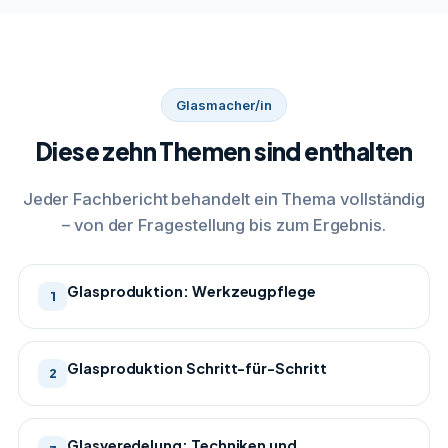
Glasmacher/in
Diese zehn Themen sind enthalten
Jeder Fachbericht behandelt ein Thema vollständig
– von der Fragestellung bis zum Ergebnis.
Glasproduktion: Werkzeugpflege
1
Glasproduktion Schritt-für-Schritt
2
Glasveredelung: Techniken und