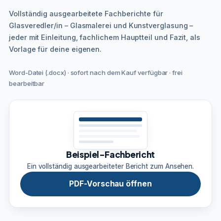
Vollständig ausgearbeitete Fachberichte für
Glasveredler/in – Glasmalerei und Kunstverglasung –
jeder mit Einleitung, fachlichem Hauptteil und Fazit, als
Vorlage für deine eigenen.
Word-Datei (.docx) · sofort nach dem Kauf verfügbar · frei
bearbeitbar
Beispiel-Fachbericht
Ein vollständig ausgearbeiteter Bericht zum Ansehen.
PDF-Vorschau öffnen