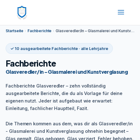
Startseite
›
Fachberichte
›
Glasveredler/in – Glasmalerei und Kunstverglasung
✓ 10 ausgearbeitete Fachberichte · alle Lehrjahre
Fachberichte
Glasveredler/in – Glasmalerei und Kunstverglasung
Fachberichte Glasveredler – zehn vollständig
ausgearbeitete Berichte, die du als Vorlage für deine
eigenen nutzt. Jeder ist aufgebaut wie erwartet:
Einleitung, fachlicher Hauptteil, Fazit.
Die Themen kommen aus dem, was dir als Glasveredler/in
- Glasmalerei und Kunstverglasung ohnehin begegnet –
Glas gemalt, Glas gebogen, Glas verziert, Fehler behoben.