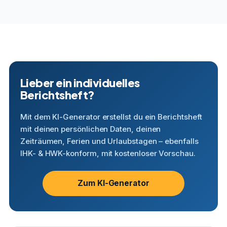
Lieber ein individuelles
Berichtsheft?
Mit dem KI-Generator erstellst du ein Berichtsheft
mit deinen persönlichen Daten, deinen
Zeiträumen, Ferien und Urlaubstagen – ebenfalls
IHK- & HWK-konform, mit kostenloser Vorschau.
Zum KI-Generator