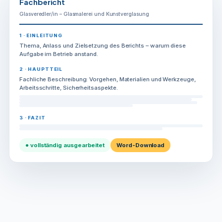
Fachbericht
Glasveredler/in – Glasmalerei und Kunstverglasung
1 · EINLEITUNG
Thema, Anlass und Zielsetzung des Berichts – warum diese
Aufgabe im Betrieb anstand.
2 · HAUPTTEIL
Fachliche Beschreibung: Vorgehen, Materialien und Werkzeuge,
Arbeitsschritte, Sicherheitsaspekte.
3 · FAZIT
● vollständig ausgearbeitet
Word-Download