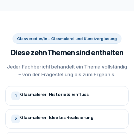
Glasveredler/in – Glasmalerei und Kunstverglasung
Diese zehn Themen sind enthalten
Jeder Fachbericht behandelt ein Thema vollständig
– von der Fragestellung bis zum Ergebnis.
Glasmalerei: Historie & Einfluss
1
Glasmalerei: Idee bis Realisierung
2