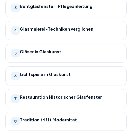
Buntglasfenster: Pflegeanleitung
3
Glasmalerei-Techniken verglichen
4
Gläser in Glaskunst
5
Lichtspiele in Glaskunst
6
Restauration Historischer Glasfenster
7
Tradition trifft Modernität
8