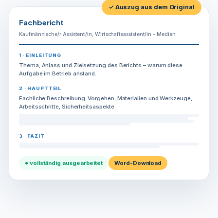
Menge
✓ Auszug aus dem Original
Fachbericht
Kaufmännische/r Assistent/in, Wirtschaftsassistent/in – Medien
1 · EINLEITUNG
Thema, Anlass und Zielsetzung des Berichts – warum diese
Aufgabe im Betrieb anstand.
2 · HAUPTTEIL
Fachliche Beschreibung: Vorgehen, Materialien und Werkzeuge,
Arbeitsschritte, Sicherheitsaspekte.
3 · FAZIT
● vollständig ausgearbeitet
Word-Download