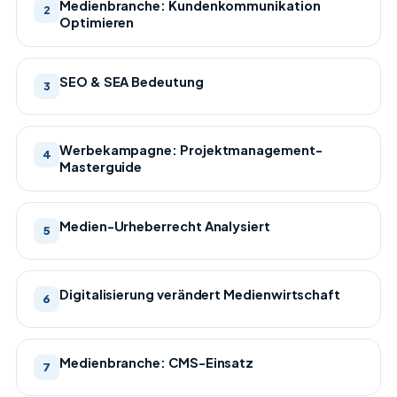
Medienbranche: Kundenkommunikation
2
Optimieren
SEO & SEA Bedeutung
3
Werbekampagne: Projektmanagement-
4
Masterguide
Medien-Urheberrecht Analysiert
5
Digitalisierung verändert Medienwirtschaft
6
Medienbranche: CMS-Einsatz
7