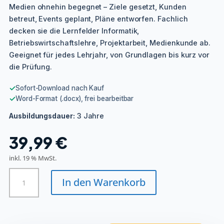
Medien ohnehin begegnet – Ziele gesetzt, Kunden
betreut, Events geplant, Pläne entworfen. Fachlich
decken sie die Lernfelder Informatik,
Betriebswirtschaftslehre, Projektarbeit, Medienkunde ab.
Geeignet für jedes Lehrjahr, von Grundlagen bis kurz vor
die Prüfung.
✓
Sofort-Download nach Kauf
✓
Word-Format (.docx), frei bearbeitbar
3 Jahre
Ausbildungsdauer:
39,99
€
inkl. 19 % MwSt.
Kaufmännische/r
In den Warenkorb
Assistent/in,
Wirtschaftsassistent/in
-
Medien