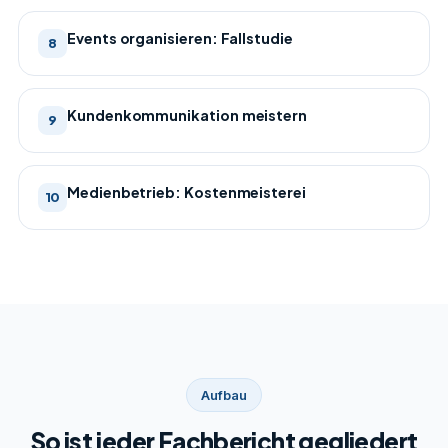
Events organisieren: Fallstudie
8
Kundenkommunikation meistern
9
Medienbetrieb: Kostenmeisterei
10
Aufbau
So ist jeder Fachbericht gegliedert