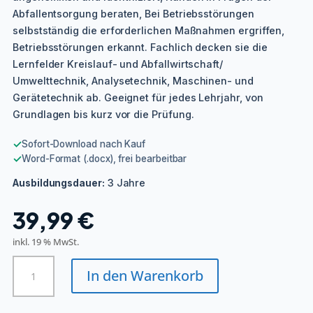
Abfallentsorgung beraten, Bei Betriebsstörungen
selbstständig die erforderlichen Maßnahmen ergriffen,
Betriebsstörungen erkannt. Fachlich decken sie die
Lernfelder Kreislauf- und Abfallwirtschaft/
Umwelttechnik, Analysetechnik, Maschinen- und
Gerätetechnik ab. Geeignet für jedes Lehrjahr, von
Grundlagen bis kurz vor die Prüfung.
✓
Sofort-Download nach Kauf
✓
Word-Format (.docx), frei bearbeitbar
3 Jahre
Ausbildungsdauer:
39,99
€
inkl. 19 % MwSt.
Fachkraft
In den Warenkorb
für
Kreislauf-
Abfallwirtschaft