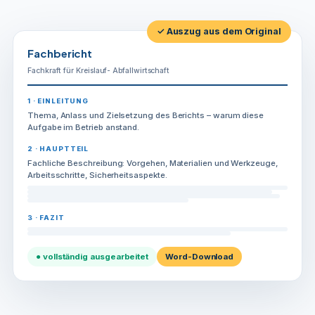
Menge
✓ Auszug aus dem Original
Fachbericht
Fachkraft für Kreislauf- Abfallwirtschaft
1 · EINLEITUNG
Thema, Anlass und Zielsetzung des Berichts – warum diese
Aufgabe im Betrieb anstand.
2 · HAUPTTEIL
Fachliche Beschreibung: Vorgehen, Materialien und Werkzeuge,
Arbeitsschritte, Sicherheitsaspekte.
3 · FAZIT
● vollständig ausgearbeitet
Word-Download