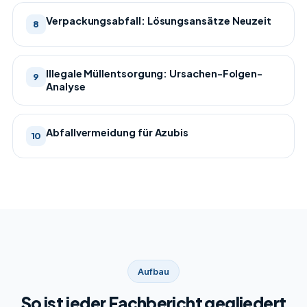
Verpackungsabfall: Lösungsansätze Neuzeit
8
Illegale Müllentsorgung: Ursachen-Folgen-
9
Analyse
Abfallvermeidung für Azubis
10
Aufbau
So ist jeder Fachbericht gegliedert