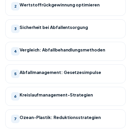
Wertstoffrückgewinnung optimieren
2
Sicherheit bei Abfallentsorgung
3
Vergleich: Abfallbehandlungsmethoden
4
Abfallmanagement: Gesetzesimpulse
5
Kreislaufmanagement-Strategien
6
Ozean-Plastik: Reduktionsstrategien
7