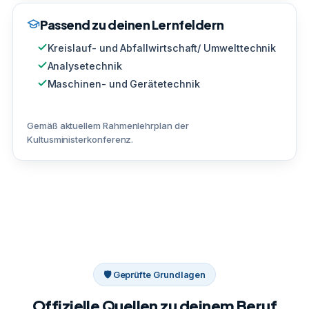
Passend zu deinen Lernfeldern
Kreislauf- und Abfallwirtschaft/ Umwelttechnik
Analysetechnik
Maschinen- und Gerätetechnik
Gemäß aktuellem Rahmenlehrplan der
Kultusministerkonferenz.
🛡 Geprüfte Grundlagen
Offizielle Quellen zu deinem Beruf