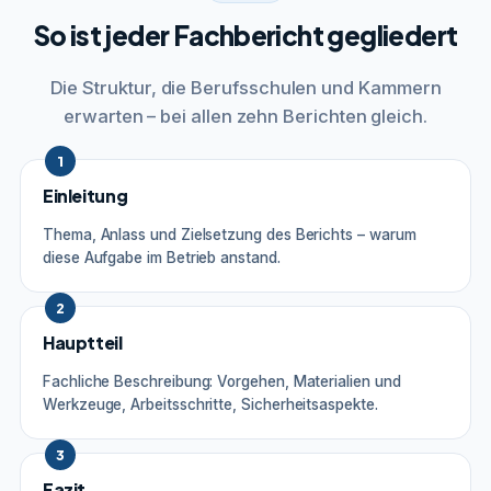
So ist jeder Fachbericht gegliedert
Die Struktur, die Berufsschulen und Kammern
erwarten – bei allen zehn Berichten gleich.
1
Einleitung
Thema, Anlass und Zielsetzung des Berichts – warum
diese Aufgabe im Betrieb anstand.
2
Hauptteil
Fachliche Beschreibung: Vorgehen, Materialien und
Werkzeuge, Arbeitsschritte, Sicherheitsaspekte.
3
Fazit