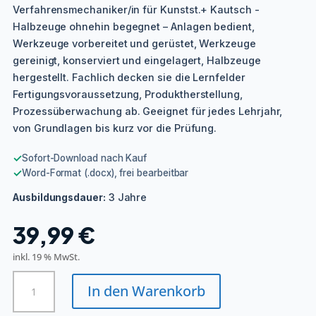
Verfahrensmechaniker/in für Kunstst.+ Kautsch -
Halbzeuge ohnehin begegnet – Anlagen bedient,
Werkzeuge vorbereitet und gerüstet, Werkzeuge
gereinigt, konserviert und eingelagert, Halbzeuge
hergestellt. Fachlich decken sie die Lernfelder
Fertigungsvoraussetzung, Produktherstellung,
Prozessüberwachung ab. Geeignet für jedes Lehrjahr,
von Grundlagen bis kurz vor die Prüfung.
✓
Sofort-Download nach Kauf
✓
Word-Format (.docx), frei bearbeitbar
3 Jahre
Ausbildungsdauer:
39,99
€
inkl. 19 % MwSt.
Verfahrensmechaniker/in
In den Warenkorb
für
Kunstst.+