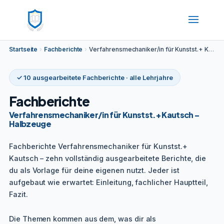
Startseite
›
Fachberichte
›
Verfahrensmechaniker/in für Kunstst.+ Kautsch – Halbzeuge
✓ 10 ausgearbeitete Fachberichte · alle Lehrjahre
Fachberichte
Verfahrensmechaniker/in für Kunstst.+ Kautsch –
Halbzeuge
Fachberichte Verfahrensmechaniker für Kunstst.+
Kautsch – zehn vollständig ausgearbeitete Berichte, die
du als Vorlage für deine eigenen nutzt. Jeder ist
aufgebaut wie erwartet: Einleitung, fachlicher Hauptteil,
Fazit.
Die Themen kommen aus dem, was dir als