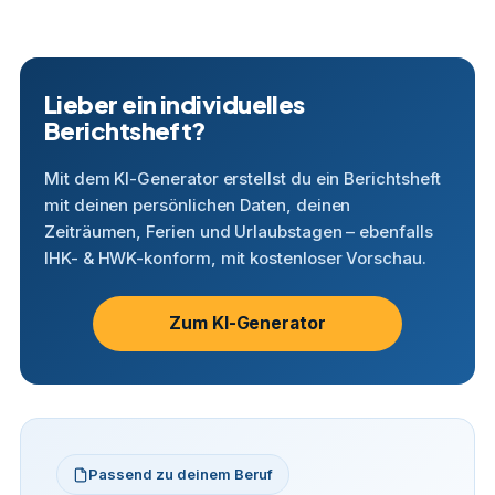
Lieber ein individuelles
Berichtsheft?
Mit dem KI-Generator erstellst du ein Berichtsheft
mit deinen persönlichen Daten, deinen
Zeiträumen, Ferien und Urlaubstagen – ebenfalls
IHK- & HWK-konform, mit kostenloser Vorschau.
Zum KI-Generator
Passend zu deinem Beruf