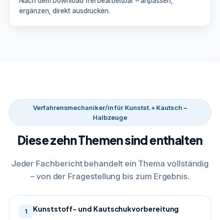
Nach dem Download frei bearbeitbar – anpassen,
ergänzen, direkt ausdrucken.
Verfahrensmechaniker/in für Kunstst.+ Kautsch –
Halbzeuge
Diese zehn Themen sind enthalten
Jeder Fachbericht behandelt ein Thema vollständig
– von der Fragestellung bis zum Ergebnis.
Kunststoff- und Kautschukvorbereitung
1