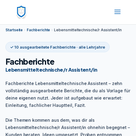
Startseite
›
Fachberichte
›
Lebensmitteltechnische/r Assistent/in
✓ 10 ausgearbeitete Fachberichte · alle Lehrjahre
Fachberichte
Lebensmitteltechnische/r Assistent/in
Fachberichte Lebensmitteltechnische Assistent – zehn
vollständig ausgearbeitete Berichte, die du als Vorlage für
deine eigenen nutzt. Jeder ist aufgebaut wie erwartet:
Einleitung, fachlicher Hauptteil, Fazit.
Die Themen kommen aus dem, was dir als
Lebensmitteltechnische/r Assistent/in ohnehin begegnet –
Kunden beraten, Ideen umgesetzt, Proben entnommen,