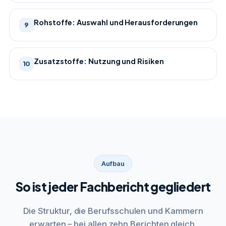
Rohstoffe: Auswahl und Herausforderungen
9
Zusatzstoffe: Nutzung und Risiken
10
Aufbau
So ist jeder Fachbericht gegliedert
Die Struktur, die Berufsschulen und Kammern
erwarten – bei allen zehn Berichten gleich.