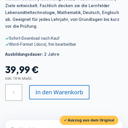
Ziele entwickelt. Fachlich decken sie die Lernfelder
Lebensmitteltechnologie, Mathematik, Deutsch, Englisch
ab. Geeignet für jedes Lehrjahr, von Grundlagen bis kurz
vor die Prüfung.
✓
Sofort-Download nach Kauf
✓
Word-Format (.docx), frei bearbeitbar
2 Jahre
Ausbildungsdauer:
39,99
€
inkl. 19 % MwSt.
Lebensmitteltechnische/r
In den Warenkorb
Assistent/in
Menge
✓ Auszug aus dem Original