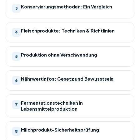
Konservierungsmethoden: Ein Vergleich
3
Fleischprodukte: Techniken & Richtlinien
4
Produktion ohne Verschwendung
5
Nährwertinfos: Gesetz und Bewusstsein
6
Fermentationstechniken in
7
Lebensmittelproduktion
Milchprodukt-Sicherheitsprüfung
8