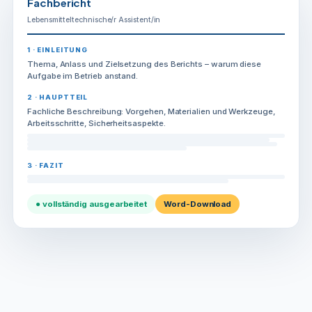
Fachbericht
Lebensmitteltechnische/r Assistent/in
1 · EINLEITUNG
Thema, Anlass und Zielsetzung des Berichts – warum diese
Aufgabe im Betrieb anstand.
2 · HAUPTTEIL
Fachliche Beschreibung: Vorgehen, Materialien und Werkzeuge,
Arbeitsschritte, Sicherheitsaspekte.
3 · FAZIT
● vollständig ausgearbeitet
Word-Download