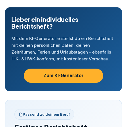
Lieber ein individuelles
Berichtsheft?
Mit dem KI-Generator erstellst du ein Berichtsheft
mit deinen persönlichen Daten, deinen
Zeiträumen, Ferien und Urlaubstagen – ebenfalls
IHK- & HWK-konform, mit kostenloser Vorschau.
Zum KI-Generator
Passend zu deinem Beruf