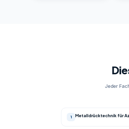
Die
Jeder Fach
Metalldrücktechnik für A
1