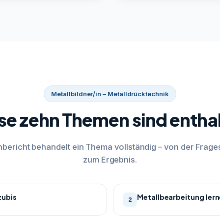
Metallbildner/in – Metalldrücktechnik
se zehn Themen sind entha
bericht behandelt ein Thema vollständig – von der Frages
zum Ergebnis.
zubis
Metallbearbeitung ler
2