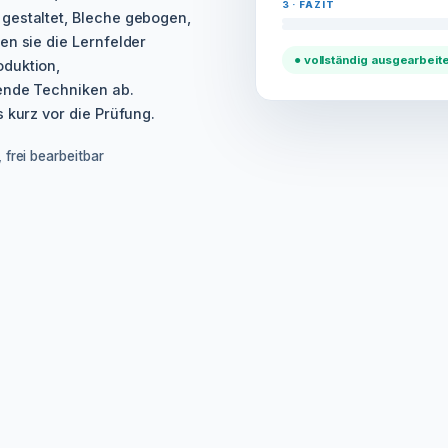
3 · FAZIT
gestaltet, Bleche gebogen,
en sie die Lernfelder
● vollständig ausgearbeite
oduktion,
ende Techniken ab.
 kurz vor die Prüfung.
 frei bearbeitbar