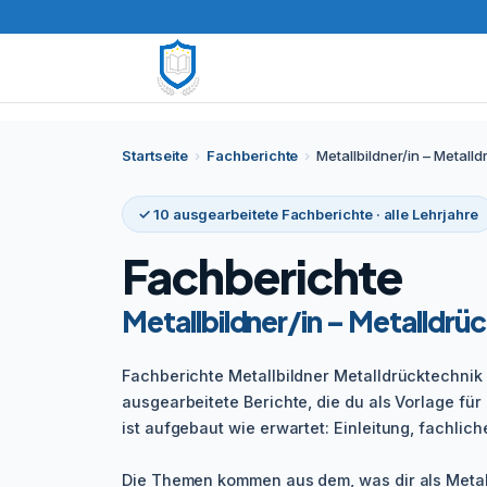
Startseite
›
Fachberichte
›
Metallbildner/in – Metall
✓ 10 ausgearbeitete Fachberichte · alle Lehrjahre
Fachberichte
Metallbildner/in – Metalldrü
Fachberichte Metallbildner Metalldrücktechnik 
ausgearbeitete Berichte, die du als Vorlage für
ist aufgebaut wie erwartet: Einleitung, fachliche
Die Themen kommen aus dem, was dir als Metall