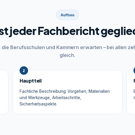
Aufbau
ist jeder Fachbericht geglie
r, die Berufsschulen und Kammern erwarten – bei allen ze
gleich.
2
Hauptteil
Fachliche Beschreibung: Vorgehen, Materialien
und Werkzeuge, Arbeitsschritte,
Sicherheitsaspekte.