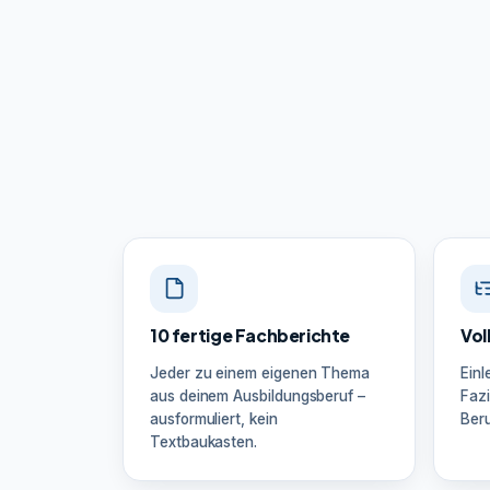
10 fertige Fachberichte
Vol
Jeder zu einem eigenen Thema
Einl
aus deinem Ausbildungsberuf –
Fazi
ausformuliert, kein
Beru
Textbaukasten.