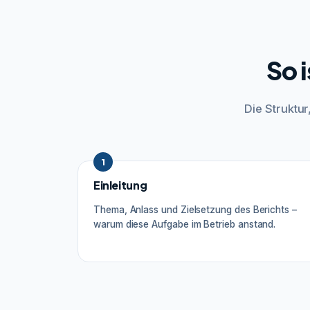
So 
Die Struktu
1
Einleitung
Thema, Anlass und Zielsetzung des Berichts –
warum diese Aufgabe im Betrieb anstand.