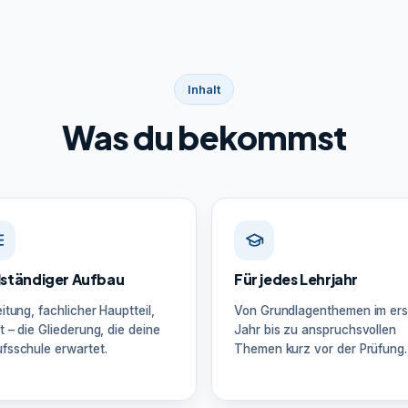
Inhalt
Was du bekommst
lständiger Aufbau
Für jedes Lehrjahr
eitung, fachlicher Hauptteil,
Von Grundlagenthemen im ers
t – die Gliederung, die deine
Jahr bis zu anspruchsvollen
fsschule erwartet.
Themen kurz vor der Prüfung.