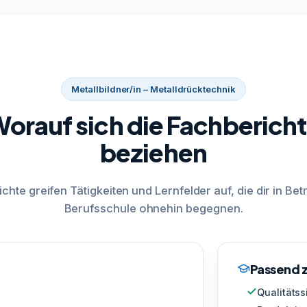
Metallbildner/in – Metalldrücktechnik
orauf sich die Fachberich
beziehen
ichte greifen Tätigkeiten und Lernfelder auf, die dir in Bet
Berufsschule ohnehin begegnen.
Passend z
Qualitäts