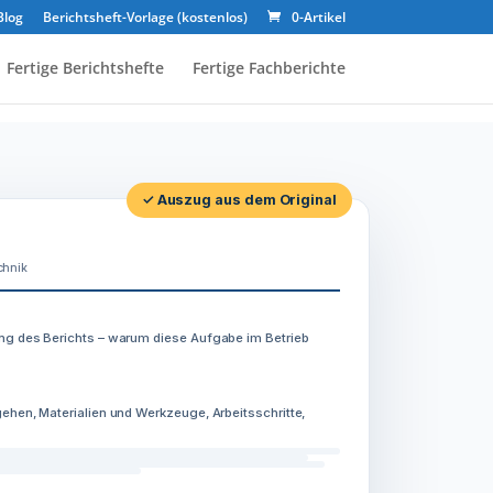
Blog
Berichtsheft-Vorlage (kostenlos)
0-Artikel
Fertige Berichtshefte
Fertige Fachberichte
✓ Auszug aus dem Original
chnik
ng des Berichts – warum diese Aufgabe im Betrieb
ehen, Materialien und Werkzeuge, Arbeitsschritte,