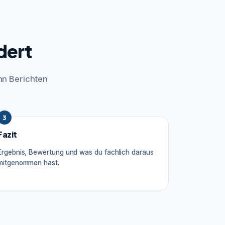
dert
hn Berichten
3
Fazit
Ergebnis, Bewertung und was du fachlich daraus
mitgenommen hast.