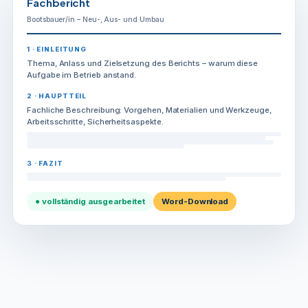
Fachbericht
Bootsbauer/in – Neu-, Aus- und Umbau
1 · EINLEITUNG
Thema, Anlass und Zielsetzung des Berichts – warum diese
Aufgabe im Betrieb anstand.
2 · HAUPTTEIL
Fachliche Beschreibung: Vorgehen, Materialien und Werkzeuge,
Arbeitsschritte, Sicherheitsaspekte.
3 · FAZIT
● vollständig ausgearbeitet
Word-Download