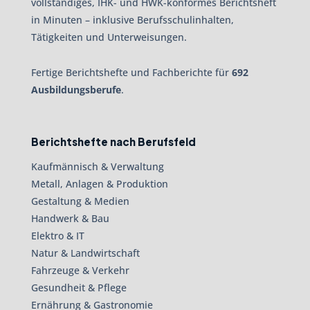
vollständiges, IHK- und HWK-konformes Berichtsheft
in Minuten – inklusive Berufsschulinhalten,
Tätigkeiten und Unterweisungen.
Fertige Berichtshefte und Fachberichte für
692
Ausbildungsberufe
.
Berichtshefte nach Berufsfeld
Kaufmännisch & Verwaltung
Metall, Anlagen & Produktion
Gestaltung & Medien
Handwerk & Bau
Elektro & IT
Natur & Landwirtschaft
Fahrzeuge & Verkehr
Gesundheit & Pflege
Ernährung & Gastronomie