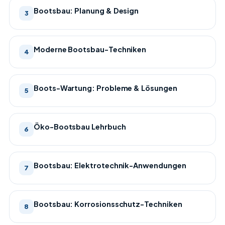
Bootsbau: Planung & Design
3
Moderne Bootsbau-Techniken
4
Boots-Wartung: Probleme & Lösungen
5
Öko-Bootsbau Lehrbuch
6
Bootsbau: Elektrotechnik-Anwendungen
7
Bootsbau: Korrosionsschutz-Techniken
8