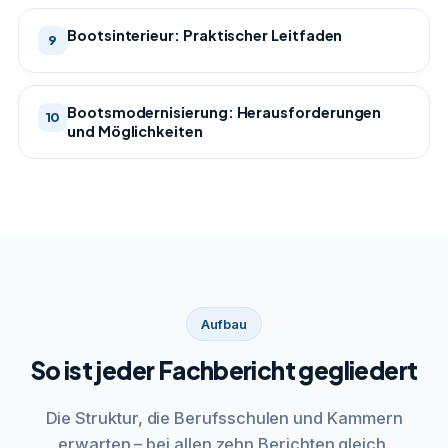
Bootsinterieur: Praktischer Leitfaden
9
Bootsmodernisierung: Herausforderungen
10
und Möglichkeiten
Aufbau
So ist jeder Fachbericht gegliedert
Die Struktur, die Berufsschulen und Kammern
erwarten – bei allen zehn Berichten gleich.