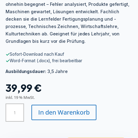
ohnehin begegnet – Fehler analysiert, Produkte gefertigt,
Maschinen gewartet, Lösungen entwickelt. Fachlich
decken sie die Lernfelder Fertigungsplanung und -
prozesse, Technisches Zeichnen, Wirtschaftslehre,
Kulturtechniken ab. Geeignet für jedes Lehrjahr, von
Grundlagen bis kurz vor die Prüfung.
✓
Sofort-Download nach Kauf
✓
Word-Format (.docx), frei bearbeitbar
3,5 Jahre
Ausbildungsdauer:
39,99
€
inkl. 19 % MwSt.
Präzisionswerkzeugmechaniker/in
In den Warenkorb
-
Zerspanwerkzeuge
Menge