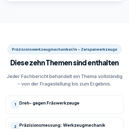
Präzisionswerkzeugmechaniker/in – Zerspanwerkzeuge
Diese zehn Themen sind enthalten
Jeder Fachbericht behandelt ein Thema vollständig
– von der Fragestellung bis zum Ergebnis.
Dreh- gegen Fräswerkzeuge
1
Präzisionsmessung: Werkzeugmechanik
2