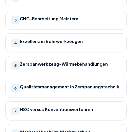
CNC-Bearbeitung Meistern
3
Exzellenz in Bohrwerkzeugen
4
Zerspanwerkzeug-Wärmebehandlungen
5
Qualitätsmanagement in Zerspanungstechnik
6
HSC versus Konventionsverfahren
7
Werkstoffwahl im Werkzeugbau