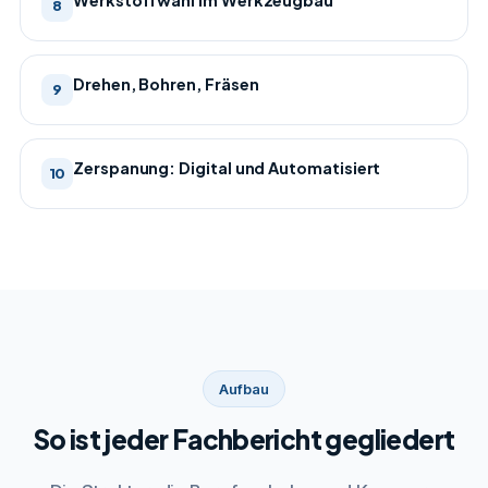
8
Drehen, Bohren, Fräsen
9
Zerspanung: Digital und Automatisiert
10
Aufbau
So ist jeder Fachbericht gegliedert