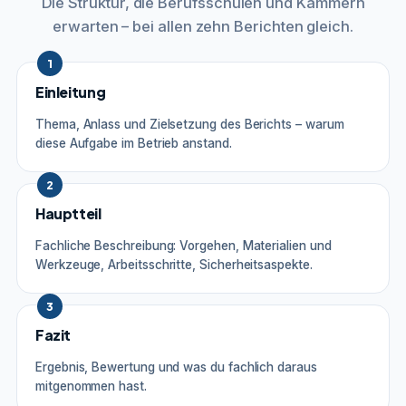
Die Struktur, die Berufsschulen und Kammern
erwarten – bei allen zehn Berichten gleich.
1
Einleitung
Thema, Anlass und Zielsetzung des Berichts – warum
diese Aufgabe im Betrieb anstand.
2
Hauptteil
Fachliche Beschreibung: Vorgehen, Materialien und
Werkzeuge, Arbeitsschritte, Sicherheitsaspekte.
3
Fazit
Ergebnis, Bewertung und was du fachlich daraus
mitgenommen hast.