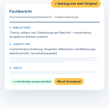
✓ Auszug aus dem Original
Fachbericht
Präzisionswerkzeugmechaniker/in – Zerspanwerkzeuge
1 · EINLEITUNG
Thema, Anlass und Zielsetzung des Berichts – warum diese
Aufgabe im Betrieb anstand.
2 · HAUPTTEIL
Fachliche Beschreibung: Vorgehen, Materialien und Werkzeuge,
Arbeitsschritte, Sicherheitsaspekte.
3 · FAZIT
● vollständig ausgearbeitet
Word-Download