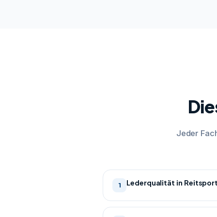
Die
Jeder Fach
Lederqualität in Reitspor
1