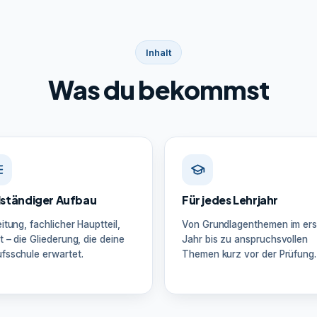
Inhalt
Was du bekommst
lständiger Aufbau
Für jedes Lehrjahr
eitung, fachlicher Hauptteil,
Von Grundlagenthemen im ers
t – die Gliederung, die deine
Jahr bis zu anspruchsvollen
fsschule erwartet.
Themen kurz vor der Prüfung.