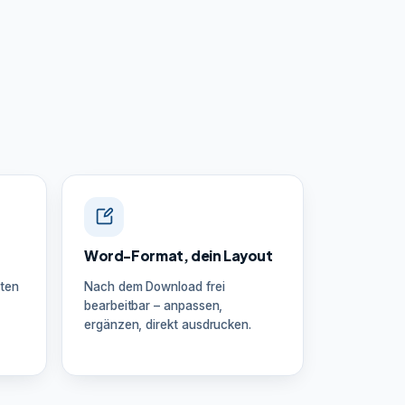
Word-Format, dein Layout
ten
Nach dem Download frei
bearbeitbar – anpassen,
ergänzen, direkt ausdrucken.