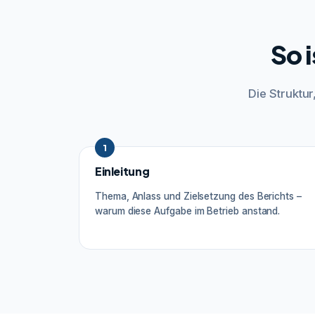
So 
Die Struktu
1
Einleitung
Thema, Anlass und Zielsetzung des Berichts –
warum diese Aufgabe im Betrieb anstand.