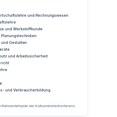
irtschaftslehre und Rechnungswesen
aftslehre
ie und Werkstoffkunde
 Planungstechniken
 und Gestalten
geräte
utz und Arbeitssicherheit
richt
ehre
te
s- und Verbraucherbildung
 Rahmenlehrplan der Kultusministerkonferenz.