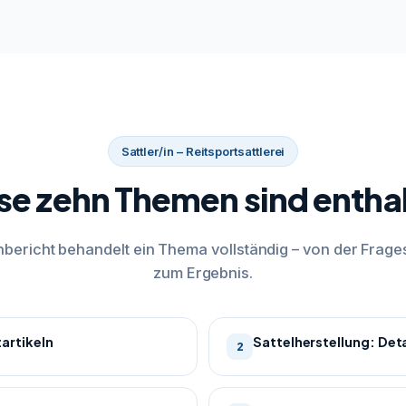
Sattler/in – Reitsportsattlerei
se zehn Themen sind entha
bericht behandelt ein Thema vollständig – von der Frages
zum Ergebnis.
tartikeln
Sattelherstellung: Det
2