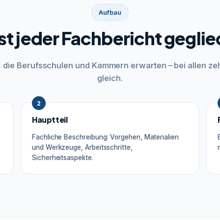
Aufbau
ist jeder Fachbericht geglie
r, die Berufsschulen und Kammern erwarten – bei allen ze
gleich.
2
Hauptteil
Fachliche Beschreibung: Vorgehen, Materialien
und Werkzeuge, Arbeitsschritte,
Sicherheitsaspekte.