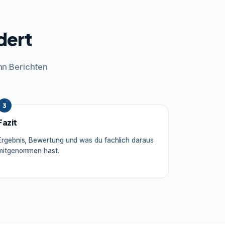
dert
hn Berichten
3
Fazit
Ergebnis, Bewertung und was du fachlich daraus
mitgenommen hast.