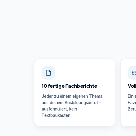
10 fertige Fachberichte
Vol
Jeder zu einem eigenen Thema
Einl
aus deinem Ausbildungsberuf –
Fazi
ausformuliert, kein
Beru
Textbaukasten.