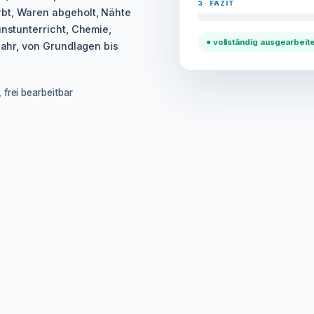
3 · FAZIT
rbt, Waren abgeholt, Nähte
unstunterricht, Chemie,
● vollständig ausgearbeite
rjahr, von Grundlagen bis
 frei bearbeitbar