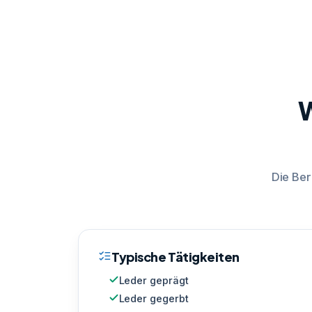
W
Die Ber
Typische Tätigkeiten
Leder geprägt
Leder gegerbt