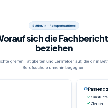
Sattler/in – Reitsportsattlerei
orauf sich die Fachberich
beziehen
ichte greifen Tätigkeiten und Lernfelder auf, die dir in Bet
Berufsschule ohnehin begegnen.
Passend z
Kunstunte
Chemie