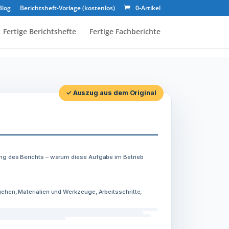
Blog
Berichtsheft-Vorlage (kostenlos)
0-Artikel
Fertige Berichtshefte
Fertige Fachberichte
✓ Auszug aus dem Original
ng des Berichts – warum diese Aufgabe im Betrieb
ehen, Materialien und Werkzeuge, Arbeitsschritte,