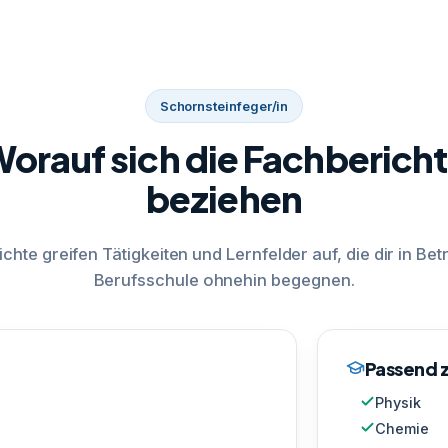
Schornsteinfeger/in
orauf sich die Fachberich
beziehen
ichte greifen Tätigkeiten und Lernfelder auf, die dir in Bet
Berufsschule ohnehin begegnen.
Passend z
Physik
Chemie