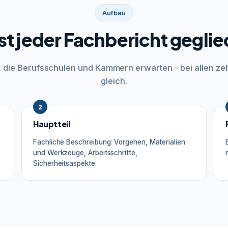
Aufbau
ist jeder Fachbericht geglie
r, die Berufsschulen und Kammern erwarten – bei allen ze
gleich.
2
Hauptteil
Fachliche Beschreibung: Vorgehen, Materialien
und Werkzeuge, Arbeitsschritte,
Sicherheitsaspekte.