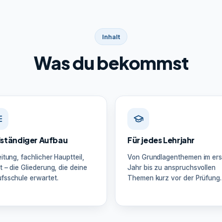
Inhalt
Was du bekommst
lständiger Aufbau
Für jedes Lehrjahr
eitung, fachlicher Hauptteil,
Von Grundlagenthemen im ers
t – die Gliederung, die deine
Jahr bis zu anspruchsvollen
fsschule erwartet.
Themen kurz vor der Prüfung.