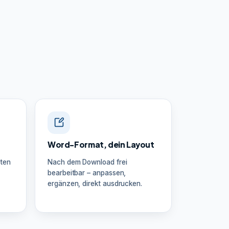
Word-Format, dein Layout
ten
Nach dem Download frei
bearbeitbar – anpassen,
ergänzen, direkt ausdrucken.