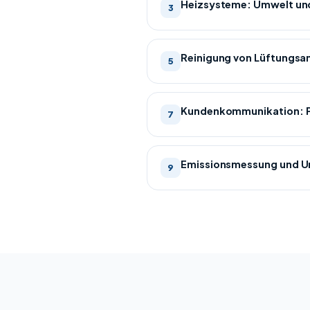
Heizsysteme: Umwelt und
3
Reinigung von Lüftungsa
5
Kundenkommunikation: P
7
Emissionsmessung und 
9