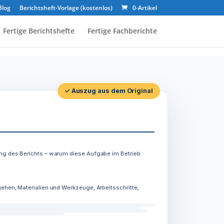
Blog
Berichtsheft-Vorlage (kostenlos)
0-Artikel
Fertige Berichtshefte
Fertige Fachberichte
✓ Auszug aus dem Original
ng des Berichts – warum diese Aufgabe im Betrieb
ehen, Materialien und Werkzeuge, Arbeitsschritte,