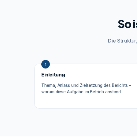
So 
Die Struktu
1
Einleitung
Thema, Anlass und Zielsetzung des Berichts –
warum diese Aufgabe im Betrieb anstand.