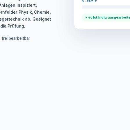
3 · FAZIT
nlagen inspiziert,
ernfelder Physik, Chemie,
● vollständig ausgearbeite
egertechnik ab. Geeignet
 die Prüfung.
 frei bearbeitbar