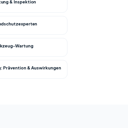
ung & Inspektion
andschutzexperten
rkzeug-Wartung
: Prävention & Auswirkungen