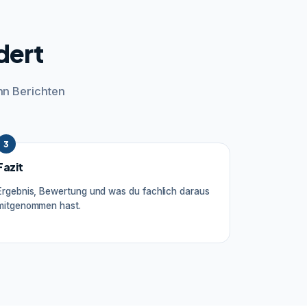
dert
hn Berichten
3
Fazit
Ergebnis, Bewertung und was du fachlich daraus
mitgenommen hast.