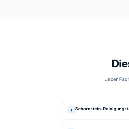
Die
Jeder Fach
Schornstein-Reinigungst
1