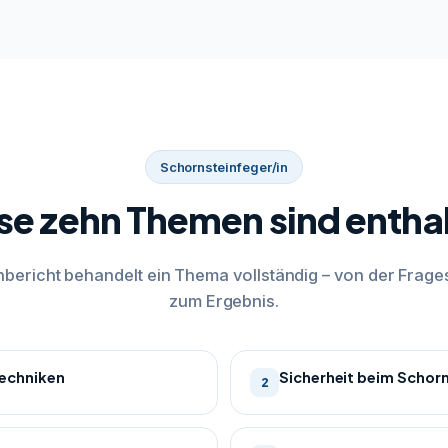
Schornsteinfeger/in
se zehn Themen sind entha
bericht behandelt ein Thema vollständig – von der Frages
zum Ergebnis.
echniken
Sicherheit beim Schor
2