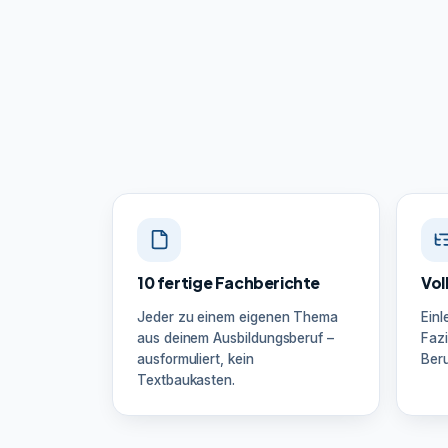
10 fertige Fachberichte
Vol
Jeder zu einem eigenen Thema
Einl
aus deinem Ausbildungsberuf –
Fazi
ausformuliert, kein
Beru
Textbaukasten.