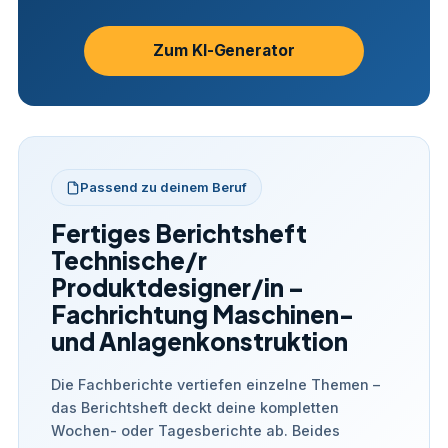
Zum KI-Generator
Passend zu deinem Beruf
Fertiges Berichtsheft
Technische/r
Produktdesigner/in –
Fachrichtung Maschinen-
und Anlagenkonstruktion
Die Fachberichte vertiefen einzelne Themen –
das Berichtsheft deckt deine kompletten
Wochen- oder Tagesberichte ab. Beides