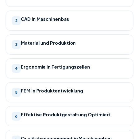
CAD in Maschinenbau
2
Material und Produktion
3
Ergonomie in Fertigungszellen
4
FEM in Produktentwicklung
5
Effektive Produktgestaltung Optimiert
6
Qualitätsmanagement in Maschinenbau