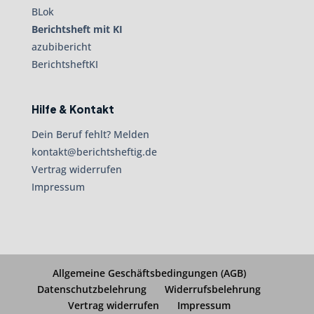
BLok
Berichtsheft mit KI
azubibericht
BerichtsheftKI
Hilfe & Kontakt
Dein Beruf fehlt? Melden
kontakt@berichtsheftig.de
Vertrag widerrufen
Impressum
Allgemeine Geschäftsbedingungen (AGB)
Datenschutzbelehrung
Widerrufsbelehrung
Vertrag widerrufen
Impressum