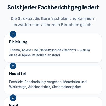
So ist jeder Fachbericht gegliedert
Die Struktur, die Berufsschulen und Kammern
erwarten – bei allen zehn Berichten gleich.
1
Einleitung
Thema, Anlass und Zielsetzung des Berichts – warum
diese Aufgabe im Betrieb anstand.
2
Hauptteil
Fachliche Beschreibung: Vorgehen, Materialien und
Werkzeuge, Arbeitsschritte, Sicherheitsaspekte.
3
Fazit