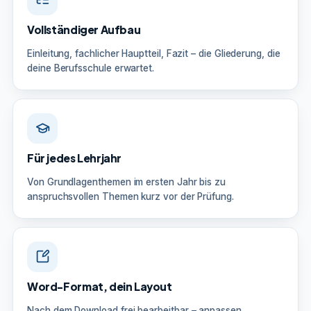
Vollständiger Aufbau
Einleitung, fachlicher Hauptteil, Fazit – die Gliederung, die
deine Berufsschule erwartet.
Für jedes Lehrjahr
Von Grundlagenthemen im ersten Jahr bis zu
anspruchsvollen Themen kurz vor der Prüfung.
Word-Format, dein Layout
Nach dem Download frei bearbeitbar – anpassen,