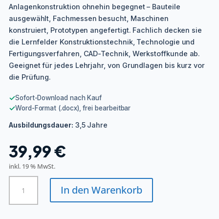
Anlagenkonstruktion ohnehin begegnet – Bauteile
ausgewählt, Fachmessen besucht, Maschinen
konstruiert, Prototypen angefertigt. Fachlich decken sie
die Lernfelder Konstruktionstechnik, Technologie und
Fertigungsverfahren, CAD-Technik, Werkstoffkunde ab.
Geeignet für jedes Lehrjahr, von Grundlagen bis kurz vor
die Prüfung.
✓
Sofort-Download nach Kauf
✓
Word-Format (.docx), frei bearbeitbar
3,5 Jahre
Ausbildungsdauer:
39,99
€
inkl. 19 % MwSt.
Technische/r
In den Warenkorb
Produktdesigner/in
-
Fachrichtung