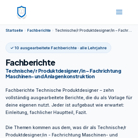
Startseite
›
Fachberichte
›
Technische/r Produktdesigner/in – Fachrichtung Maschinen- und Anlagenkonstruktion
✓ 10 ausgearbeitete Fachberichte · alle Lehrjahre
Fachberichte
Technische/r Produktdesigner/in – Fachrichtung
Maschinen- und Anlagenkonstruktion
Fachberichte Technische Produktdesigner – zehn
vollständig ausgearbeitete Berichte, die du als Vorlage für
deine eigenen nutzt. Jeder ist aufgebaut wie erwartet:
Einleitung, fachlicher Hauptteil, Fazit.
Die Themen kommen aus dem, was dir als Technische/r
Produktdesigner/in - Fachrichtung Maschinen- und