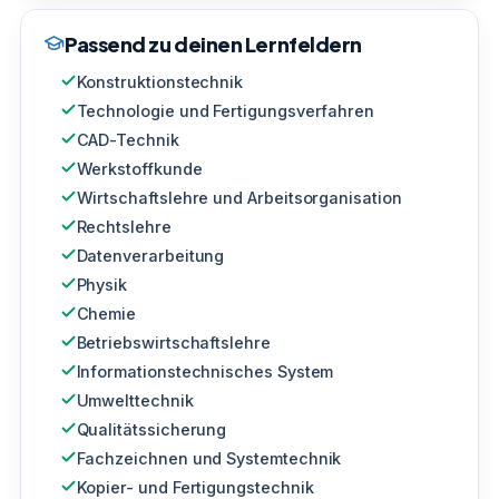
Passend zu deinen Lernfeldern
Konstruktionstechnik
Technologie und Fertigungsverfahren
CAD-Technik
Werkstoffkunde
Wirtschaftslehre und Arbeitsorganisation
Rechtslehre
Datenverarbeitung
Physik
Chemie
Betriebswirtschaftslehre
Informationstechnisches System
Umwelttechnik
Qualitätssicherung
Fachzeichnen und Systemtechnik
Kopier- und Fertigungstechnik