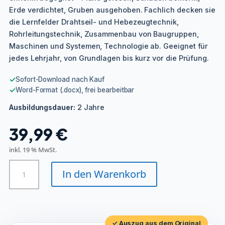
Erde verdichtet, Gruben ausgehoben. Fachlich decken sie
die Lernfelder Drahtseil- und Hebezeugtechnik,
Rohrleitungstechnik, Zusammenbau von Baugruppen,
Maschinen und Systemen, Technologie ab. Geeignet für
jedes Lehrjahr, von Grundlagen bis kurz vor die Prüfung.
✓
Sofort-Download nach Kauf
✓
Word-Format (.docx), frei bearbeitbar
2 Jahre
Ausbildungsdauer:
39,99
€
inkl. 19 % MwSt.
Tiefbaufacharbeiter/in
In den Warenkorb
-
Rohrleitungsbauarbeiten
Menge
✓ Auszug aus dem Original