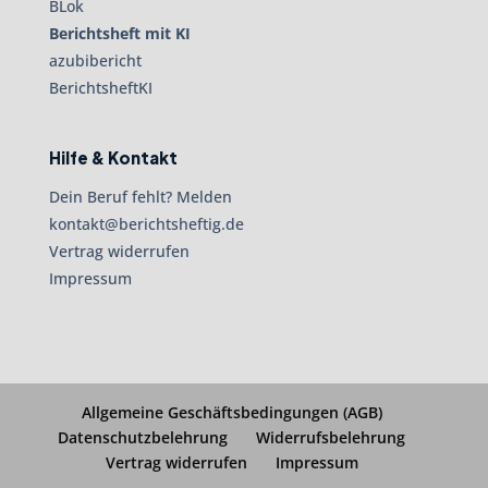
BLok
Berichtsheft mit KI
azubibericht
BerichtsheftKI
Hilfe & Kontakt
Dein Beruf fehlt? Melden
kontakt@berichtsheftig.de
Vertrag widerrufen
Impressum
Allgemeine Geschäftsbedingungen (AGB)
Datenschutzbelehrung
Widerrufsbelehrung
Vertrag widerrufen
Impressum