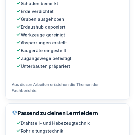
Schäden bemerkt
Erde verdichtet
Gruben ausgehoben
Erdaushub deponiert
Werkzeuge gereinigt
Absperrungen erstellt
Baugeräte eingestellt
Zugangswege befestigt
Unterbauten präpariert
Aus diesen Arbeiten entstehen die Themen der
Fachberichte.
Passend zu deinen Lernfeldern
Drahtseil- und Hebezeugtechnik
Rohrleitungstechnik