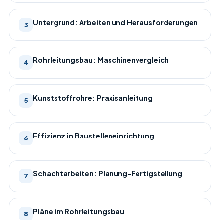
Untergrund: Arbeiten und Herausforderungen
3
Rohrleitungsbau: Maschinenvergleich
4
Kunststoffrohre: Praxisanleitung
5
Effizienz in Baustelleneinrichtung
6
Schachtarbeiten: Planung-Fertigstellung
7
Pläne im Rohrleitungsbau
8