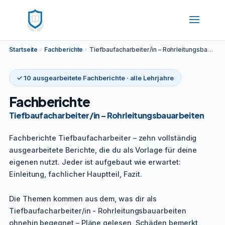
Startseite
›
Fachberichte
›
Tiefbaufacharbeiter/in – Rohrleitungsbauarbeiten
✓ 10 ausgearbeitete Fachberichte · alle Lehrjahre
Fachberichte
Tiefbaufacharbeiter/in – Rohrleitungsbauarbeiten
Fachberichte Tiefbaufacharbeiter – zehn vollständig
ausgearbeitete Berichte, die du als Vorlage für deine
eigenen nutzt. Jeder ist aufgebaut wie erwartet:
Einleitung, fachlicher Hauptteil, Fazit.
Die Themen kommen aus dem, was dir als
Tiefbaufacharbeiter/in - Rohrleitungsbauarbeiten
ohnehin begegnet – Pläne gelesen, Schäden bemerkt,