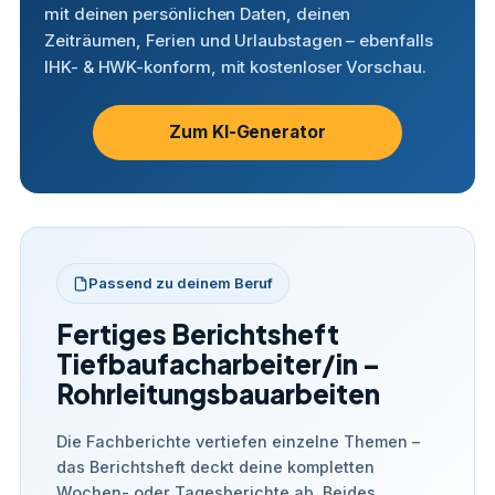
mit deinen persönlichen Daten, deinen
Zeiträumen, Ferien und Urlaubstagen – ebenfalls
IHK- & HWK-konform, mit kostenloser Vorschau.
Zum KI-Generator
Passend zu deinem Beruf
Fertiges Berichtsheft
Tiefbaufacharbeiter/in –
Rohrleitungsbauarbeiten
Die Fachberichte vertiefen einzelne Themen –
das Berichtsheft deckt deine kompletten
Wochen- oder Tagesberichte ab. Beides