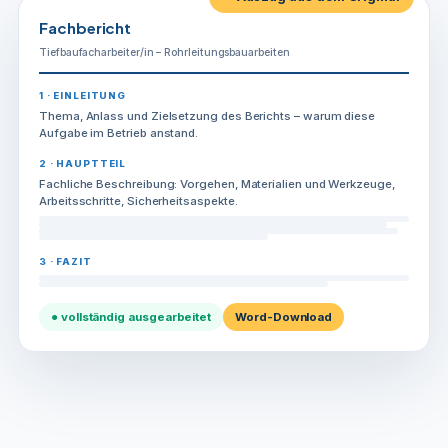
Fachbericht
Tiefbaufacharbeiter/in – Rohrleitungsbauarbeiten
1 · EINLEITUNG
Thema, Anlass und Zielsetzung des Berichts – warum diese
Aufgabe im Betrieb anstand.
2 · HAUPTTEIL
Fachliche Beschreibung: Vorgehen, Materialien und Werkzeuge,
Arbeitsschritte, Sicherheitsaspekte.
3 · FAZIT
● vollständig ausgearbeitet
Word-Download