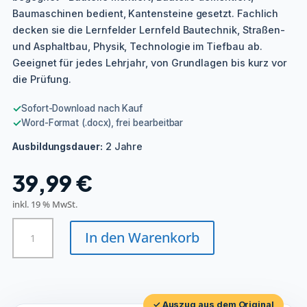
Baumaschinen bedient, Kantensteine gesetzt. Fachlich
decken sie die Lernfelder Lernfeld Bautechnik, Straßen-
und Asphaltbau, Physik, Technologie im Tiefbau ab.
Geeignet für jedes Lehrjahr, von Grundlagen bis kurz vor
die Prüfung.
✓
Sofort-Download nach Kauf
✓
Word-Format (.docx), frei bearbeitbar
2 Jahre
Ausbildungsdauer:
39,99
€
inkl. 19 % MwSt.
Tiefbaufacharbeiter/in
In den Warenkorb
-
Straßenbauarbeiten
Menge
✓ Auszug aus dem Original