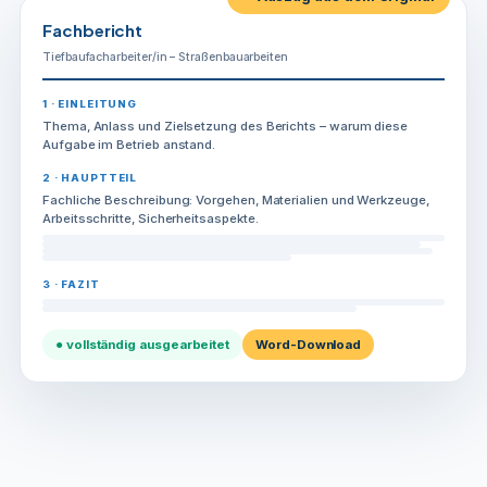
Fachbericht
Tiefbaufacharbeiter/in – Straßenbauarbeiten
1 · EINLEITUNG
Thema, Anlass und Zielsetzung des Berichts – warum diese
Aufgabe im Betrieb anstand.
2 · HAUPTTEIL
Fachliche Beschreibung: Vorgehen, Materialien und Werkzeuge,
Arbeitsschritte, Sicherheitsaspekte.
3 · FAZIT
● vollständig ausgearbeitet
Word-Download