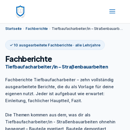
Startseite
›
Fachberichte
›
Tiefbaufacharbeiter/in – Straßenbauarbeiten
✓ 10 ausgearbeitete Fachberichte · alle Lehrjahre
Fachberichte
Tiefbaufacharbeiter/in – Straßenbauarbeiten
Fachberichte Tiefbaufacharbeiter – zehn vollständig
ausgearbeitete Berichte, die du als Vorlage für deine
eigenen nutzt. Jeder ist aufgebaut wie erwartet:
Einleitung, fachlicher Hauptteil, Fazit.
Die Themen kommen aus dem, was dir als
Tiefbaufacharbeiter/in - Straßenbauarbeiten ohnehin
begegnet – Bauteile montiert, Bauteile demontiert,