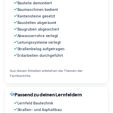
Bauteile demontiert
Baumaschinen bedient
Kantensteine gesetzt
Baustellen abgeräumt
Baugruben abgesichert
Abwasserrohre verlegt
Leitungssysteme verlegt
Straßenbelag aufgetragen
Erdarbeiten durchgeführt
Aus diesen Arbeiten entstehen die Themen der
Fachberichte.
Passend zu deinen Lernfeldern
Lernfeld Bautechnik
Straßen- und Asphaltbau