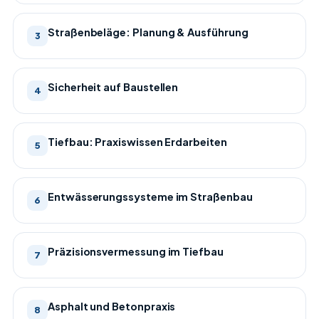
Straßenbeläge: Planung & Ausführung
3
Sicherheit auf Baustellen
4
Tiefbau: Praxiswissen Erdarbeiten
5
Entwässerungssysteme im Straßenbau
6
Präzisionsvermessung im Tiefbau
7
Asphalt und Betonpraxis
8