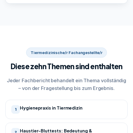
Tiermedizinische/r Fachangestellte/r
Diese zehn Themen sind enthalten
Jeder Fachbericht behandelt ein Thema vollständig
– von der Fragestellung bis zum Ergebnis.
Hygienepraxis in Tiermedizin
1
Haustier-Bluttests: Bedeutung &
2