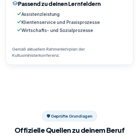
Passend zu deinen Lernfeldern
Assistenzleistung
Klientenservice und Praxisprozesse
Wirtschafts- und Sozialprozesse
Gemäß aktuellem Rahmenlehrplan der
Kultusministerkonferenz.
🛡 Geprüfte Grundlagen
Offizielle Quellen zu deinem Beruf