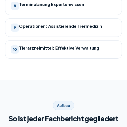
Terminplanung Expertenwissen
8
Operationen: Assistierende Tiermedizin
9
Tierarzneimittel: Effektive Verwaltung
10
Aufbau
So ist jeder Fachbericht gegliedert