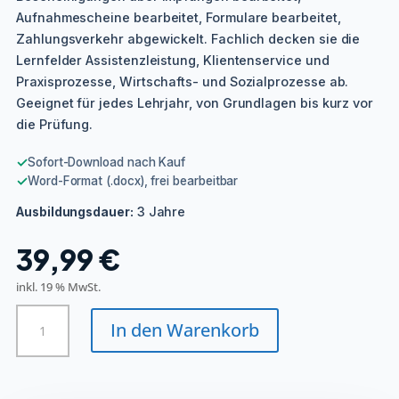
Aufnahmescheine bearbeitet, Formulare bearbeitet,
Zahlungsverkehr abgewickelt. Fachlich decken sie die
Lernfelder Assistenzleistung, Klientenservice und
Praxisprozesse, Wirtschafts- und Sozialprozesse ab.
Geeignet für jedes Lehrjahr, von Grundlagen bis kurz vor
die Prüfung.
✓
Sofort-Download nach Kauf
✓
Word-Format (.docx), frei bearbeitbar
3 Jahre
Ausbildungsdauer:
39,99
€
inkl. 19 % MwSt.
Tiermedizinische/r
In den Warenkorb
Fachangestellte/r
Menge