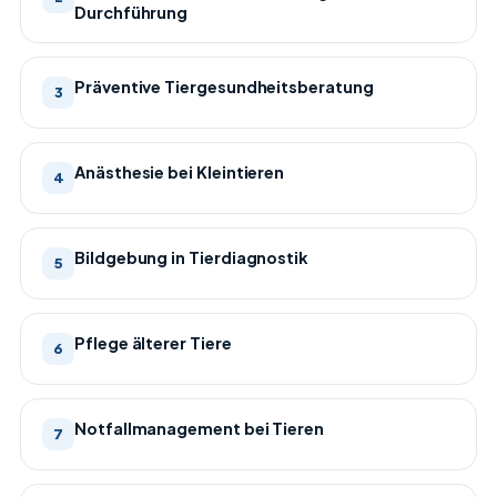
Durchführung
Präventive Tiergesundheitsberatung
3
Anästhesie bei Kleintieren
4
Bildgebung in Tierdiagnostik
5
Pflege älterer Tiere
6
Notfallmanagement bei Tieren
7