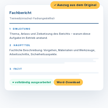
✓ Auszug aus dem Original
Fachbericht
Tiermedizinische/r Fachangestellte/r
1 · EINLEITUNG
Thema, Anlass und Zielsetzung des Berichts – warum diese
Aufgabe im Betrieb anstand.
2 · HAUPTTEIL
Fachliche Beschreibung: Vorgehen, Materialien und Werkzeuge,
Arbeitsschritte, Sicherheitsaspekte.
3 · FAZIT
● vollständig ausgearbeitet
Word-Download