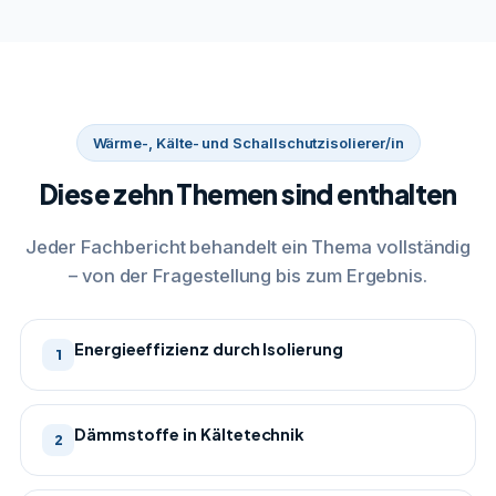
Wärme-, Kälte- und Schallschutzisolierer/in
Diese zehn Themen sind enthalten
Jeder Fachbericht behandelt ein Thema vollständig
– von der Fragestellung bis zum Ergebnis.
Energieeffizienz durch Isolierung
1
Dämmstoffe in Kältetechnik
2