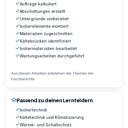
Aufträge kalkuliert
Abschottungen erstellt
Untergründe vorbereitet
Isolierelemente montiert
Materialien zugeschnitten
Kältebrücken identifiziert
Isoliermaterialien bearbeitet
Wartungsarbeiten durchgeführt
Aus diesen Arbeiten entstehen die Themen der
Fachberichte.
Passend zu deinen Lernfeldern
Isoliertechnik
Kältetechnik und Klimatisierung
Wärme- und Schallschutz