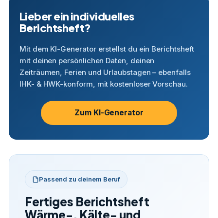
Lieber ein individuelles
Berichtsheft?
Mit dem KI-Generator erstellst du ein Berichtsheft
mit deinen persönlichen Daten, deinen
Zeiträumen, Ferien und Urlaubstagen – ebenfalls
IHK- & HWK-konform, mit kostenloser Vorschau.
Zum KI-Generator
Passend zu deinem Beruf
Fertiges Berichtsheft
Wärme-, Kälte- und