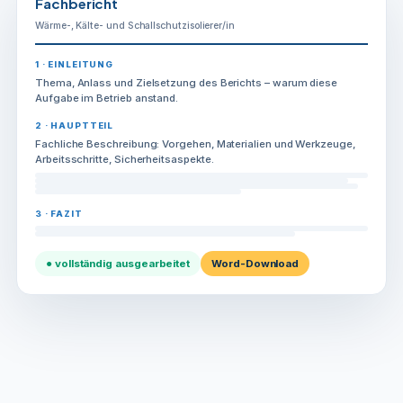
Fachbericht
Wärme-, Kälte- und Schallschutzisolierer/in
1 · EINLEITUNG
Thema, Anlass und Zielsetzung des Berichts – warum diese
Aufgabe im Betrieb anstand.
2 · HAUPTTEIL
Fachliche Beschreibung: Vorgehen, Materialien und Werkzeuge,
Arbeitsschritte, Sicherheitsaspekte.
3 · FAZIT
● vollständig ausgearbeitet
Word-Download