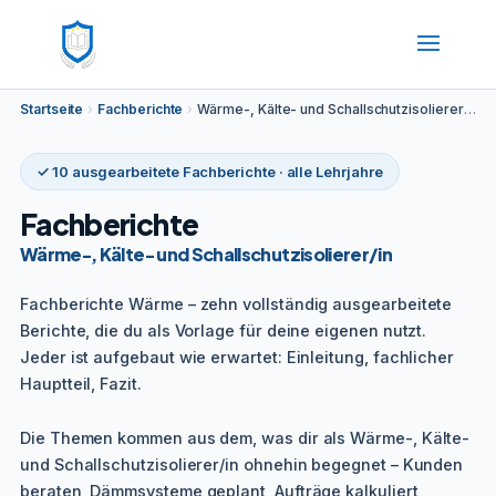
Startseite
›
Fachberichte
›
Wärme-, Kälte- und Schallschutzisolierer/in
✓ 10 ausgearbeitete Fachberichte · alle Lehrjahre
Fachberichte
Wärme-, Kälte- und Schallschutzisolierer/in
Fachberichte Wärme – zehn vollständig ausgearbeitete
Berichte, die du als Vorlage für deine eigenen nutzt.
Jeder ist aufgebaut wie erwartet: Einleitung, fachlicher
Hauptteil, Fazit.
Die Themen kommen aus dem, was dir als Wärme-, Kälte-
und Schallschutzisolierer/in ohnehin begegnet – Kunden
beraten, Dämmsysteme geplant, Aufträge kalkuliert,