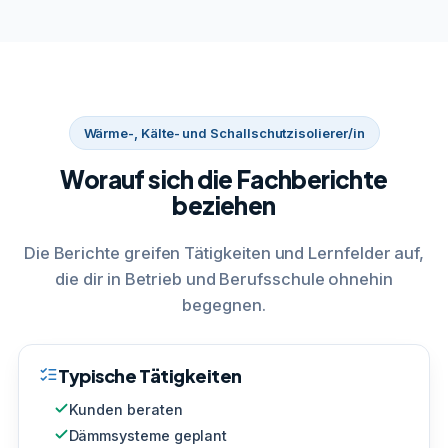
Wärme-, Kälte- und Schallschutzisolierer/in
Worauf sich die Fachberichte
beziehen
Die Berichte greifen Tätigkeiten und Lernfelder auf,
die dir in Betrieb und Berufsschule ohnehin
begegnen.
Typische Tätigkeiten
Kunden beraten
Dämmsysteme geplant