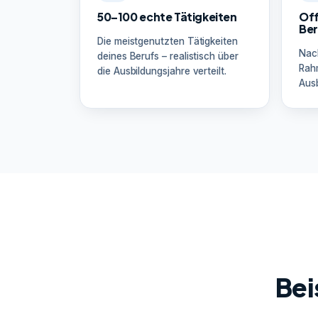
50–100 echte Tätigkeiten
Off
Ber
Die meistgenutzten Tätigkeiten
Nac
deines Berufs – realistisch über
Rah
die Ausbildungsjahre verteilt.
Ausb
Bei