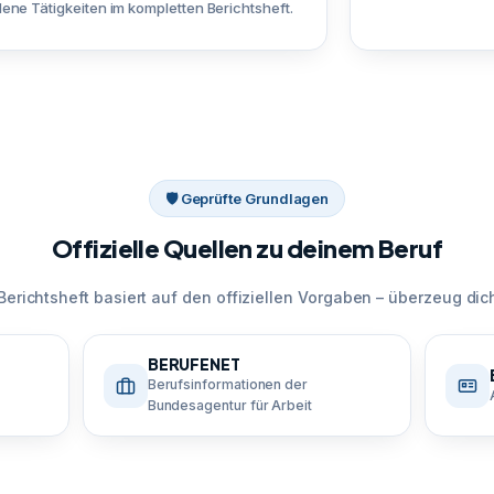
ene Tätigkeiten im kompletten Berichtsheft.
🛡 Geprüfte Grundlagen
Offizielle Quellen zu deinem Beruf
Berichtsheft basiert auf den offiziellen Vorgaben – überzeug dich
BERUFENET
Berufsinformationen der
Bundesagentur für Arbeit