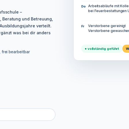
Arbeitsabläufe mit Kol
Do
bei Feuerbestattungen 
ufsschule –
, Beratung und Betreuung,
Ausbildungsjahre verteilt.
Verstorbene gereinigt
Fr
Verstorbene gewasche
rgänzt was bei dir anders
● vollständig geführt
W
 frei bearbeitbar