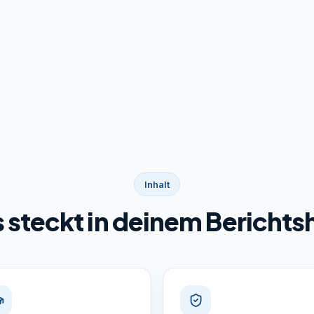
Inhalt
 steckt in deinem Berichts