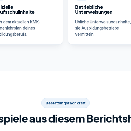
izielle
Betriebliche
ufsschulinhalte
Unterweisungen
h dem aktuellen KMK-
Übliche Unterweisungsinhalte,
menlehrplan deines
sie Ausbildungsbetriebe
ildungsberufs.
vermitteln.
Bestattungsfachkraft
spiele aus diesem Berichts