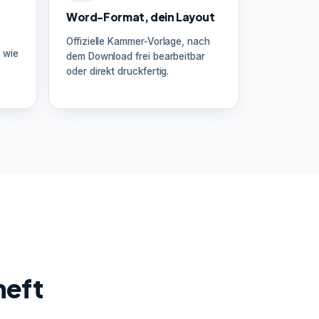
Word-Format, dein Layout
Offizielle Kammer-Vorlage, nach
 wie
dem Download frei bearbeitbar
oder direkt druckfertig.
heft