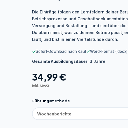
Die Einträge folgen den Lernfeldern deiner Ber
Betriebsprozesse und Geschäftsdokumentation
Versorgung und Bestattung – und sind über die 
Du übernimmst, was zu deinem Betrieb passt, e
läuft, und bist in einer Viertelstunde durch.
✓
✓
Sofort-Download nach Kauf
Word-Format (.docx),
3 Jahre
Gesamte Ausbildungsdauer:
34,99
€
inkl. MwSt.
Führungsmethode