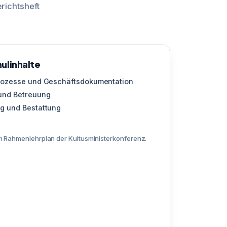
richtsheft
ulinhalte
rozesse und Geschäftsdokumentation
und Betreuung
g und Bestattung
 Rahmenlehrplan der Kultusministerkonferenz.