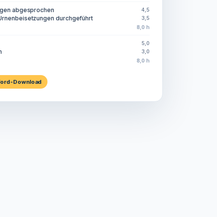
legen abgesprochen
4,5
Urnenbeisetzungen durchgeführt
3,5
8,0 h
5,0
n
3,0
8,0 h
ord-Download