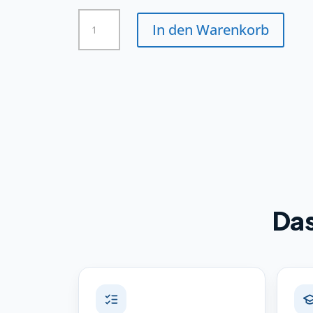
Bestattungsfachkraft
In den Warenkorb
Menge
Das