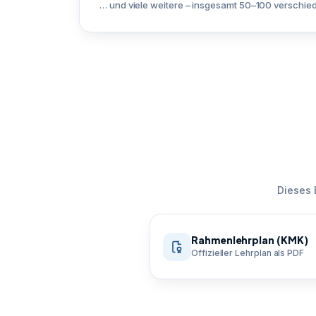
… und viele weitere – insgesamt 50–100 verschied
Dieses 
Rahmenlehrplan (KMK)
Offizieller Lehrplan als PDF