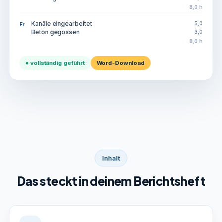
8,0 h
Kanäle eingearbeitet
5,0
Fr
Beton gegossen
3,0
8,0 h
● vollständig geführt
Word-Download
Inhalt
Das steckt in deinem Berichtsheft