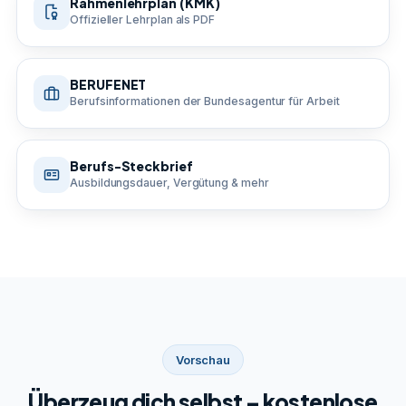
Rahmenlehrplan (KMK)
Offizieller Lehrplan als PDF
BERUFENET
Berufsinformationen der Bundesagentur für Arbeit
Berufs-Steckbrief
Ausbildungsdauer, Vergütung & mehr
Vorschau
Überzeug dich selbst – kostenlose