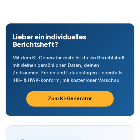
Lieber ein individuelles
Berichtsheft?
Mit dem KI-Generator erstellst du ein Berichtsheft
mit deinen persönlichen Daten, deinen
Zeiträumen, Ferien und Urlaubstagen – ebenfalls
IHK- & HWK-konform, mit kostenloser Vorschau.
Zum KI-Generator