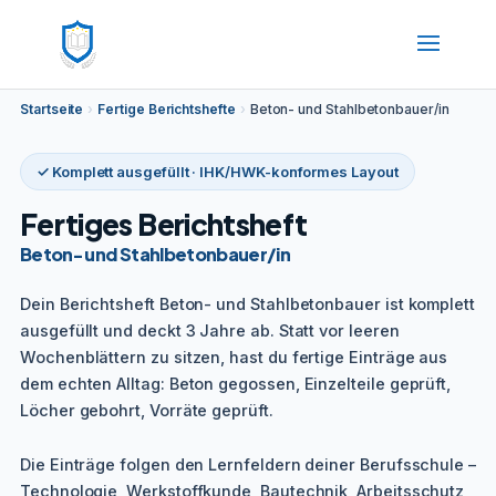
Startseite
›
Fertige Berichtshefte
›
Beton- und Stahlbetonbauer/in
✓ Komplett ausgefüllt · IHK/HWK-konformes Layout
Fertiges Berichtsheft
Beton- und Stahlbetonbauer/in
Dein Berichtsheft Beton- und Stahlbetonbauer ist komplett
ausgefüllt und deckt 3 Jahre ab. Statt vor leeren
Wochenblättern zu sitzen, hast du fertige Einträge aus
dem echten Alltag: Beton gegossen, Einzelteile geprüft,
Löcher gebohrt, Vorräte geprüft.
Die Einträge folgen den Lernfeldern deiner Berufsschule –
Technologie, Werkstoffkunde, Bautechnik, Arbeitsschutz