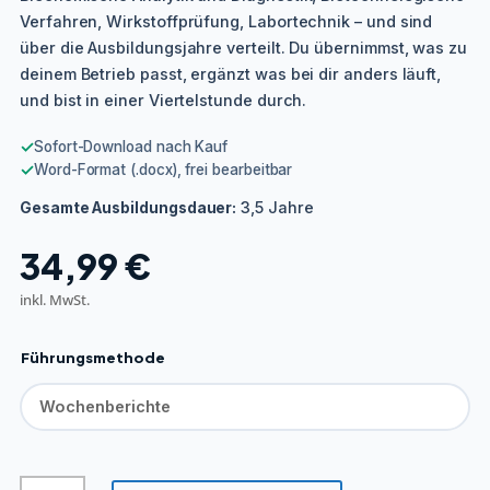
Verfahren, Wirkstoffprüfung, Labortechnik – und sind
über die Ausbildungsjahre verteilt. Du übernimmst, was zu
deinem Betrieb passt, ergänzt was bei dir anders läuft,
und bist in einer Viertelstunde durch.
✓
Sofort-Download nach Kauf
✓
Word-Format (.docx), frei bearbeitbar
3,5 Jahre
Gesamte Ausbildungsdauer:
34,99
€
inkl. MwSt.
Führungsmethode
Biologielaborant/in