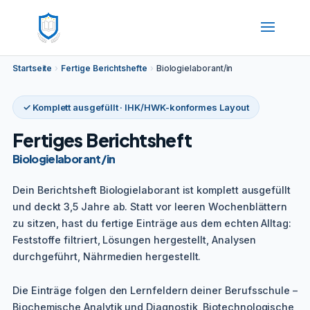
Startseite
›
Fertige Berichtshefte
›
Biologielaborant/in
✓ Komplett ausgefüllt · IHK/HWK-konformes Layout
Fertiges Berichtsheft
Biologielaborant/in
Dein Berichtsheft Biologielaborant ist komplett ausgefüllt
und deckt 3,5 Jahre ab. Statt vor leeren Wochenblättern
zu sitzen, hast du fertige Einträge aus dem echten Alltag:
Feststoffe filtriert, Lösungen hergestellt, Analysen
durchgeführt, Nährmedien hergestellt.
Die Einträge folgen den Lernfeldern deiner Berufsschule –
Biochemische Analytik und Diagnostik, Biotechnologische