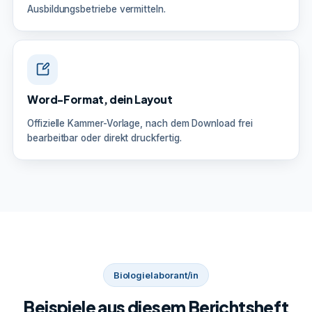
Ausbildungsbetriebe vermitteln.
Word-Format, dein Layout
Offizielle Kammer-Vorlage, nach dem Download frei
bearbeitbar oder direkt druckfertig.
Biologielaborant/in
Beispiele aus diesem Berichtsheft