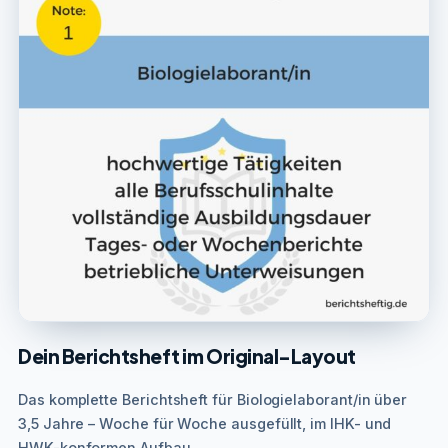
Dein Berichtsheft im Original-Layout
Das komplette Berichtsheft für Biologielaborant/in über
3,5 Jahre – Woche für Woche ausgefüllt, im IHK- und
HWK-konformen Aufbau.