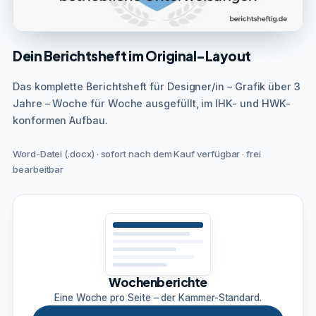
Dein Berichtsheft im Original-Layout
Das komplette Berichtsheft für Designer/in – Grafik über 3
Jahre – Woche für Woche ausgefüllt, im IHK- und HWK-
konformen Aufbau.
Word-Datei (.docx) · sofort nach dem Kauf verfügbar · frei
bearbeitbar
Wochenberichte
Eine Woche pro Seite – der Kammer-Standard.