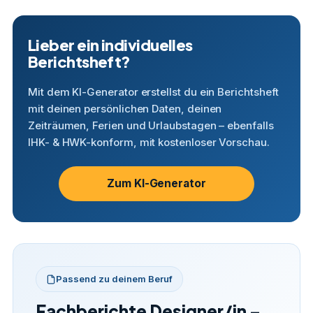
Lieber ein individuelles
Berichtsheft?
Mit dem KI-Generator erstellst du ein Berichtsheft
mit deinen persönlichen Daten, deinen
Zeiträumen, Ferien und Urlaubstagen – ebenfalls
IHK- & HWK-konform, mit kostenloser Vorschau.
Zum KI-Generator
Passend zu deinem Beruf
Fachberichte Designer/in –