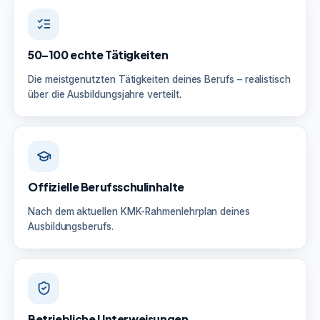
50–100 echte Tätigkeiten
Die meistgenutzten Tätigkeiten deines Berufs – realistisch
über die Ausbildungsjahre verteilt.
Offizielle Berufsschulinhalte
Nach dem aktuellen KMK-Rahmenlehrplan deines
Ausbildungsberufs.
Betriebliche Unterweisungen