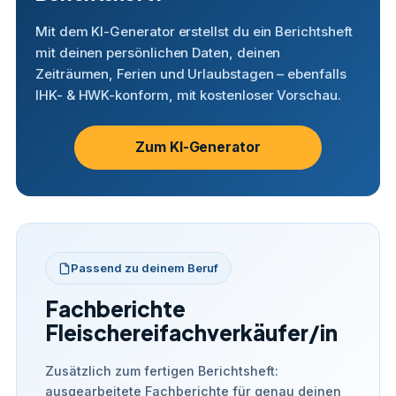
Mit dem KI-Generator erstellst du ein Berichtsheft
mit deinen persönlichen Daten, deinen
Zeiträumen, Ferien und Urlaubstagen – ebenfalls
IHK- & HWK-konform, mit kostenloser Vorschau.
Zum KI-Generator
Passend zu deinem Beruf
Fachberichte
Fleischereifachverkäufer/in
Zusätzlich zum fertigen Berichtsheft:
ausgearbeitete Fachberichte für genau deinen