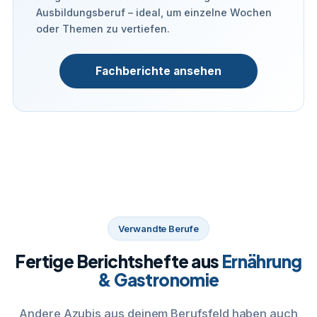
Ausbildungsberuf – ideal, um einzelne Wochen
oder Themen zu vertiefen.
Fachberichte ansehen
Verwandte Berufe
Fertige Berichtshefte aus
Ernährung
& Gastronomie
Andere Azubis aus deinem Berufsfeld haben auch