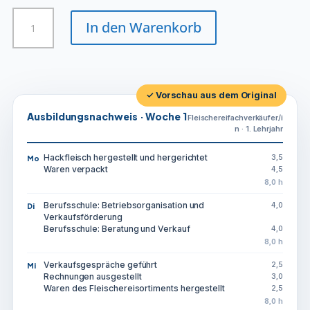
Fleischereifachverkäufer/in
In den Warenkorb
Menge
✓ Vorschau aus dem Original
Ausbildungsnachweis · Woche 1
Fleischereifachverkäufer/i
n · 1. Lehrjahr
Hackfleisch hergestellt und hergerichtet
3,5
Mo
Waren verpackt
4,5
8,0 h
Berufsschule: Betriebsorganisation und
4,0
Di
Verkaufsförderung
Berufsschule: Beratung und Verkauf
4,0
8,0 h
Verkaufsgespräche geführt
2,5
Mi
Rechnungen ausgestellt
3,0
Waren des Fleischereisortiments hergestellt
2,5
8,0 h