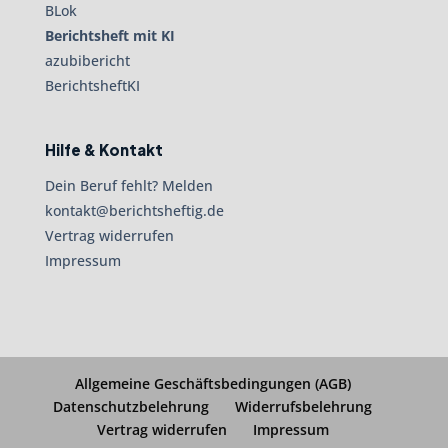
BLok
Berichtsheft mit KI
azubibericht
BerichtsheftKI
Hilfe & Kontakt
Dein Beruf fehlt? Melden
kontakt@berichtsheftig.de
Vertrag widerrufen
Impressum
Allgemeine Geschäftsbedingungen (AGB)
Datenschutzbelehrung
Widerrufsbelehrung
Vertrag widerrufen
Impressum