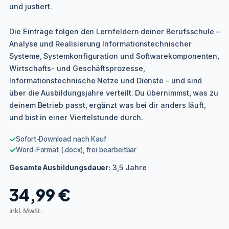
und justiert.
Die Einträge folgen den Lernfeldern deiner Berufsschule –
Analyse und Realisierung Informationstechnischer
Systeme, Systemkonfiguration und Softwarekomponenten,
Wirtschafts- und Geschäftsprozesse,
Informationstechnische Netze und Dienste – und sind
über die Ausbildungsjahre verteilt. Du übernimmst, was zu
deinem Betrieb passt, ergänzt was bei dir anders läuft,
und bist in einer Viertelstunde durch.
✓
Sofort-Download nach Kauf
✓
Word-Format (.docx), frei bearbeitbar
3,5 Jahre
Gesamte Ausbildungsdauer:
34,99
€
inkl. MwSt.