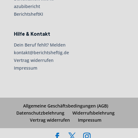
azubibericht
BerichtsheftKI
Hilfe & Kontakt
Dein Beruf fehlt? Melden
kontakt@berichtsheftig.de
Vertrag widerrufen
Impressum
Allgemeine Geschäftsbedingungen (AGB)
Datenschutzbelehrung
Widerrufsbelehrung
Vertrag widerrufen
Impressum