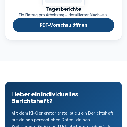
Tagesberichte
Ein Eintrag pro Arbeitstag – detaillierter Nachweis.
PDF-Vorschau öffnen
Lieber ein individuelles
Berichtsheft?
Mit dem KI-Generator erstellst du ein Berichtsheft
mit deinen persönlichen Daten, deinen
Zeiträumen, Ferien und Urlaubstagen – ebenfalls