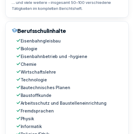
… und viele weitere – insgesamt 50–100 verschiedene
Tätigkeiten im kompletten Berichtsheft.
Berufsschulinhalte
Eisenbahngleisbau
Biologie
Eisenbahnbetrieb und -hygiene
Chemie
Wirtschaftslehre
Technologie
Bautechnisches Planen
Baustoffkunde
Arbeitsschutz und Baustelleneinrichtung
Fremdsprachen
Physik
Informatik