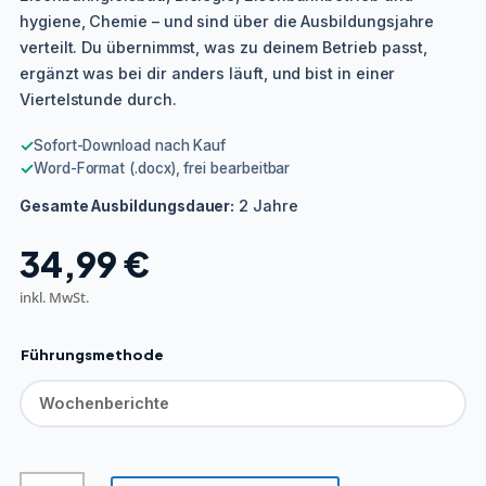
hygiene, Chemie – und sind über die Ausbildungsjahre
verteilt. Du übernimmst, was zu deinem Betrieb passt,
ergänzt was bei dir anders läuft, und bist in einer
Viertelstunde durch.
✓
Sofort-Download nach Kauf
✓
Word-Format (.docx), frei bearbeitbar
2 Jahre
Gesamte Ausbildungsdauer:
34,99
€
inkl. MwSt.
Führungsmethode
Tiefbaufacharbeiter/in