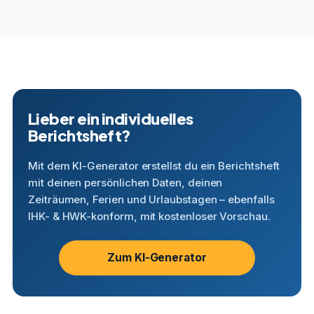
Lieber ein individuelles
Berichtsheft?
Mit dem KI-Generator erstellst du ein Berichtsheft
mit deinen persönlichen Daten, deinen
Zeiträumen, Ferien und Urlaubstagen – ebenfalls
IHK- & HWK-konform, mit kostenloser Vorschau.
Zum KI-Generator