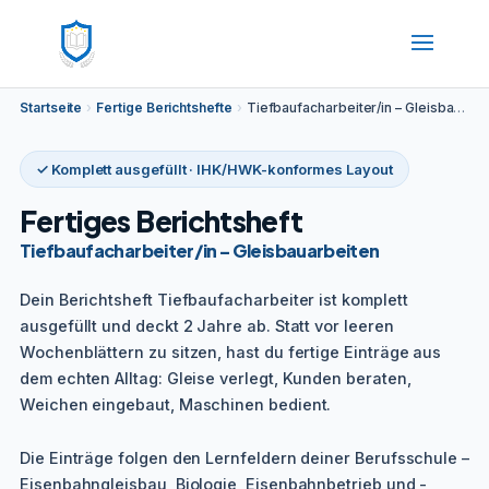
Startseite
›
Fertige Berichtshefte
›
Tiefbaufacharbeiter/in – Gleisbauarbeiten
✓ Komplett ausgefüllt · IHK/HWK-konformes Layout
Fertiges Berichtsheft
Tiefbaufacharbeiter/in – Gleisbauarbeiten
Dein Berichtsheft Tiefbaufacharbeiter ist komplett
ausgefüllt und deckt 2 Jahre ab. Statt vor leeren
Wochenblättern zu sitzen, hast du fertige Einträge aus
dem echten Alltag: Gleise verlegt, Kunden beraten,
Weichen eingebaut, Maschinen bedient.
Die Einträge folgen den Lernfeldern deiner Berufsschule –
Eisenbahngleisbau, Biologie, Eisenbahnbetrieb und -