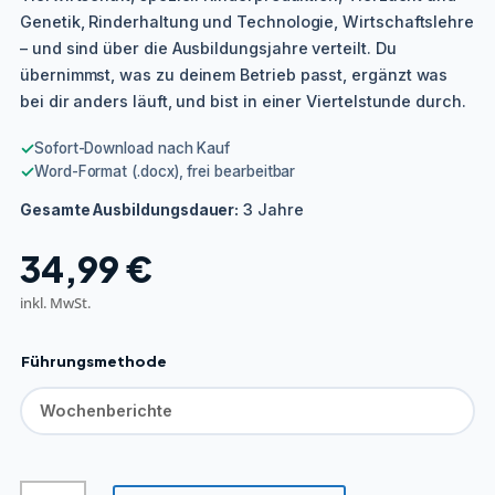
Genetik, Rinderhaltung und Technologie, Wirtschaftslehre
– und sind über die Ausbildungsjahre verteilt. Du
übernimmst, was zu deinem Betrieb passt, ergänzt was
bei dir anders läuft, und bist in einer Viertelstunde durch.
✓
Sofort-Download nach Kauf
✓
Word-Format (.docx), frei bearbeitbar
3 Jahre
Gesamte Ausbildungsdauer:
34,99
€
inkl. MwSt.
Führungsmethode
Tierwirt/in