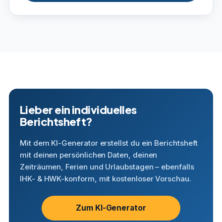
Lieber ein individuelles
Berichtsheft?
Mit dem KI-Generator erstellst du ein Berichtsheft
mit deinen persönlichen Daten, deinen
Zeiträumen, Ferien und Urlaubstagen – ebenfalls
IHK- & HWK-konform, mit kostenloser Vorschau.
Zum KI-Generator