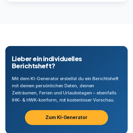
Lieber ein individuelles
Berichtsheft?
Mit dem KI-Generator erstellst du ein Berichtsheft
mit deinen persönlichen Daten, deinen
Zeiträumen, Ferien und Urlaubstagen – ebenfalls
IHK- & HWK-konform, mit kostenloser Vorschau.
Zum KI-Generator