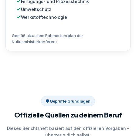
Fertigungs- und Prozesstechnik
Umweltschutz
Werkstofftechnologie
Gemäß aktuellem Rahmenlehrplan der
Kultusministerkonferenz.
🛡 Geprüfte Grundlagen
Offizielle Quellen zu deinem Beruf
Dieses Berichtsheft basiert auf den offiziellen Vorgaben –
überzeug dich selbst: