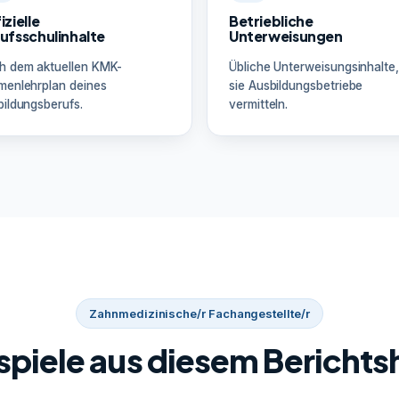
izielle
Betriebliche
ufsschulinhalte
Unterweisungen
h dem aktuellen KMK-
Übliche Unterweisungsinhalte,
menlehrplan deines
sie Ausbildungsbetriebe
ildungsberufs.
vermitteln.
Zahnmedizinische/r Fachangestellte/r
spiele aus diesem Berichts