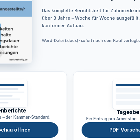
Das komplette Berichtsheft für Zahnmedizini
über 3 Jahre – Woche für Woche ausgefüllt
konformen Aufbau.
Word-Datei (.docx) · sofort nach dem Kauf verfügbar
nberichte
Tagesbe
e – der Kammer-Standard.
Ein Eintrag pro Arbeitstag –
schau öffnen
PDF-Vorscha