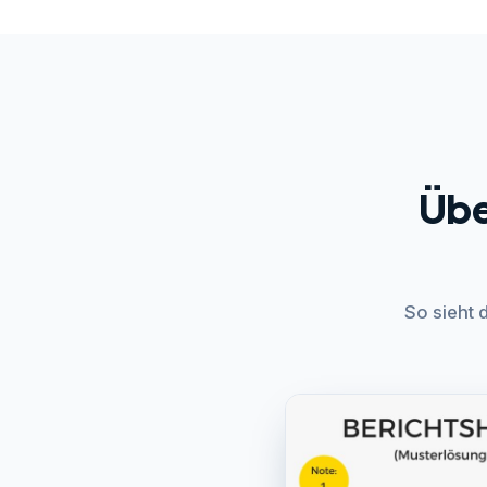
Übe
So sieht 