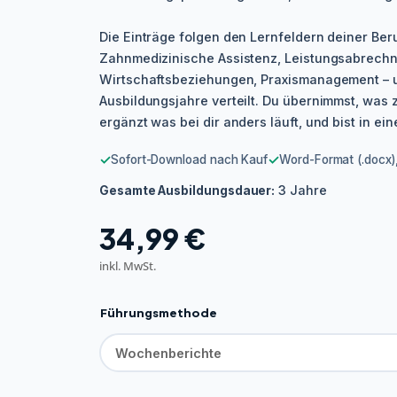
Die Einträge folgen den Lernfeldern deiner Ber
Zahnmedizinische Assistenz, Leistungsabrechn
Wirtschaftsbeziehungen, Praxismanagement – u
Ausbildungsjahre verteilt. Du übernimmst, was 
ergänzt was bei dir anders läuft, und bist in ei
✓
✓
Sofort-Download nach Kauf
Word-Format (.docx),
3 Jahre
Gesamte Ausbildungsdauer:
34,99
€
inkl. MwSt.
Führungsmethode