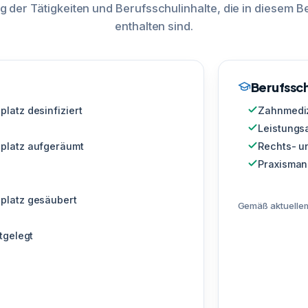
g der Tätigkeiten und Berufsschulinhalte, die in diesem Be
enthalten sind.
Berufssch
atz desinfiziert
Zahnmediz
Leistung
platz aufgeräumt
Rechts- u
Praxisma
platz gesäubert
Gemäß aktuellem
tgelegt