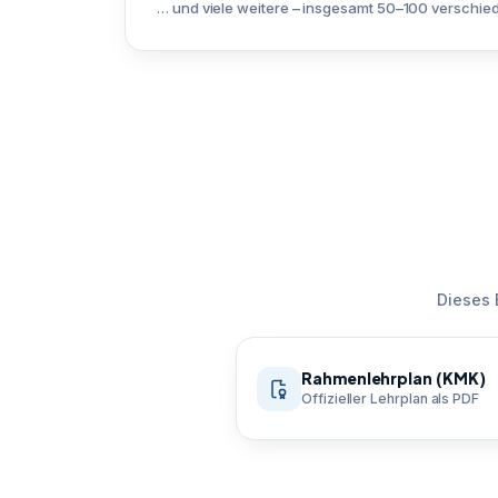
… und viele weitere – insgesamt 50–100 verschied
Dieses 
Rahmenlehrplan (KMK)
Offizieller Lehrplan als PDF