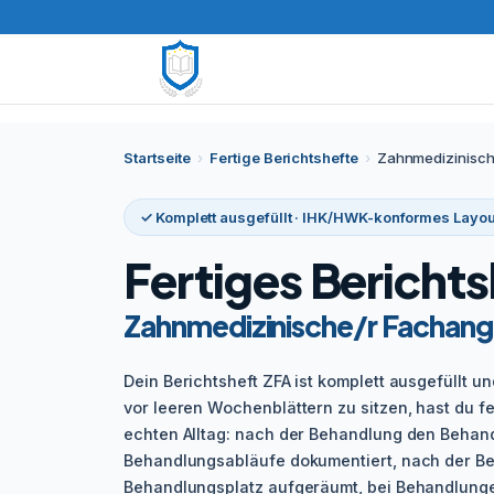
Startseite
›
Fertige Berichtshefte
›
Zahnmedizinische
✓ Komplett ausgefüllt · IHK/HWK-konformes Layou
Fertiges Berichts
Zahnmedizinische/r Fachange
Dein Berichtsheft ZFA ist komplett ausgefüllt un
vor leeren Wochenblättern zu sitzen, hast du f
echten Alltag: nach der Behandlung den Behandl
Behandlungsabläufe dokumentiert, nach der B
Behandlungsplatz aufgeräumt, bei Behandlungen