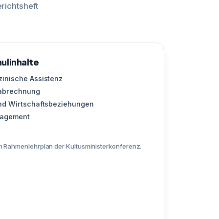
richtsheft
ulinhalte
inische Assistenz
sabrechnung
nd Wirtschaftsbeziehungen
nagement
 Rahmenlehrplan der Kultusministerkonferenz.