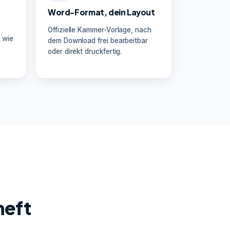
Word-Format, dein Layout
Offizielle Kammer-Vorlage, nach
 wie
dem Download frei bearbeitbar
oder direkt druckfertig.
heft