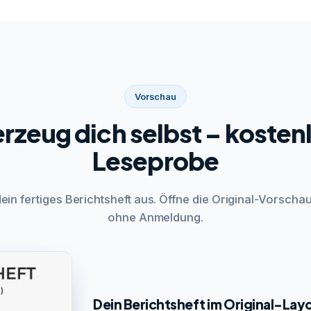
Vorschau
rzeug dich selbst – kosten
Leseprobe
dein fertiges Berichtsheft aus. Öffne die Original-Vorschau
ohne Anmeldung.
Dein Berichtsheft im Original-Lay