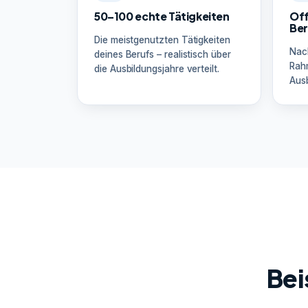
50–100 echte Tätigkeiten
Off
Ber
Die meistgenutzten Tätigkeiten
Nac
deines Berufs – realistisch über
Rah
die Ausbildungsjahre verteilt.
Ausb
Bei