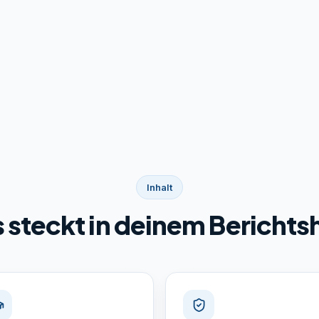
Inhalt
 steckt in deinem Berichts