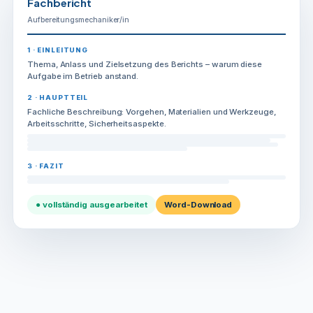
Fachbericht
Aufbereitungsmechaniker/in
1 · EINLEITUNG
Thema, Anlass und Zielsetzung des Berichts – warum diese
Aufgabe im Betrieb anstand.
2 · HAUPTTEIL
Fachliche Beschreibung: Vorgehen, Materialien und Werkzeuge,
Arbeitsschritte, Sicherheitsaspekte.
3 · FAZIT
● vollständig ausgearbeitet
Word-Download