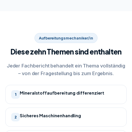
Aufbereitungsmechaniker/in
Diese zehn Themen sind enthalten
Jeder Fachbericht behandelt ein Thema vollständig
– von der Fragestellung bis zum Ergebnis.
Mineralstoffaufbereitung differenziert
1
Sicheres Maschinenhandling
2