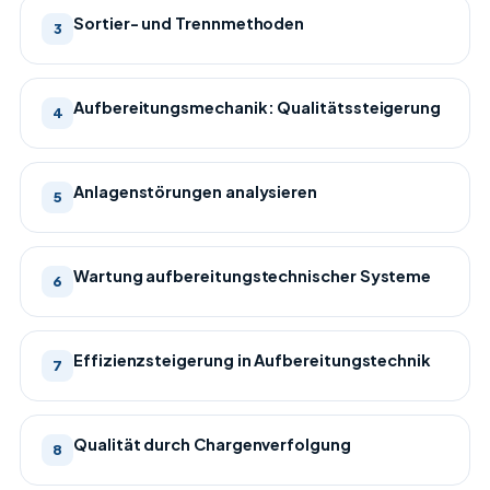
Sortier- und Trennmethoden
3
Aufbereitungsmechanik: Qualitätssteigerung
4
Anlagenstörungen analysieren
5
Wartung aufbereitungstechnischer Systeme
6
Effizienzsteigerung in Aufbereitungstechnik
7
Qualität durch Chargenverfolgung
8