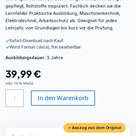
gepflegt, Rohstoffe inspiziert. Fachlich decken sie die
Lernfelder Praktische Ausbildung, Maschinentechnik,
Elektrotechnik, Arbeitsschutz ab. Geeignet für jedes
Lehrjahr, von Grundlagen bis kurz vor die Prüfung.
✓
Sofort-Download nach Kauf
✓
Word-Format (.docx), frei bearbeitbar
3 Jahre
Ausbildungsdauer:
39,99
€
inkl. 19 % MwSt.
Aufbereitungsmechaniker/in
In den Warenkorb
Menge
✓ Auszug aus dem Original