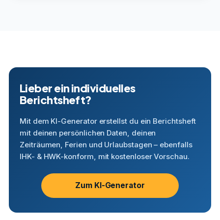
Lieber ein individuelles
Berichtsheft?
Mit dem KI-Generator erstellst du ein Berichtsheft
mit deinen persönlichen Daten, deinen
Zeiträumen, Ferien und Urlaubstagen – ebenfalls
IHK- & HWK-konform, mit kostenloser Vorschau.
Zum KI-Generator