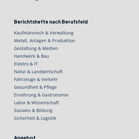
Berichtshefte nach Berufsfeld
Kaufmännisch & Verwaltung
Metall, Anlagen & Produktion
Gestaltung & Medien
Handwerk & Bau
Elektro & IT
Natur & Landwirtschaft
Fahrzeuge & Verkehr
Gesundheit & Pflege
Ernährung & Gastronomie
Labor & Wissenschaft
Soziales & Bildung
Sicherheit & Logistik
Angebot