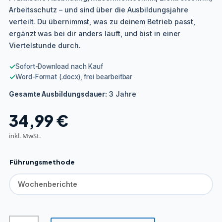
Arbeitsschutz – und sind über die Ausbildungsjahre
verteilt. Du übernimmst, was zu deinem Betrieb passt,
ergänzt was bei dir anders läuft, und bist in einer
Viertelstunde durch.
✓
Sofort-Download nach Kauf
✓
Word-Format (.docx), frei bearbeitbar
3 Jahre
Gesamte Ausbildungsdauer:
34,99
€
inkl. MwSt.
Führungsmethode
Aufbereitungsmechaniker/in