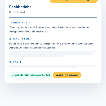
Fachbericht
Buchbinder/in
1 · EINLEITUNG
Thema, Anlass und Zielsetzung des Berichts – warum diese
Aufgabe im Betrieb anstand.
2 · HAUPTTEIL
Fachliche Beschreibung: Vorgehen, Materialien und Werkzeuge,
Arbeitsschritte, Sicherheitsaspekte.
3 · FAZIT
● vollständig ausgearbeitet
Word-Download