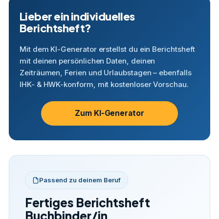
Lieber ein individuelles
Berichtsheft?
Mit dem KI-Generator erstellst du ein Berichtsheft
mit deinen persönlichen Daten, deinen
Zeiträumen, Ferien und Urlaubstagen – ebenfalls
IHK- & HWK-konform, mit kostenloser Vorschau.
Zum KI-Generator
Passend zu deinem Beruf
Fertiges Berichtsheft
Buchbinder/in