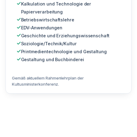
Kalkulation und Technologie der
Papierverarbeitung
Betriebswirtschaftslehre
EDV-Anwendungen
Geschichte und Erziehungswissenschaft
Soziologie/Technik/Kultur
Printmedientechnologie und Gestaltung
Gestaltung und Buchbinderei
Gemäß aktuellem Rahmenlehrplan der
Kultusministerkonferenz.