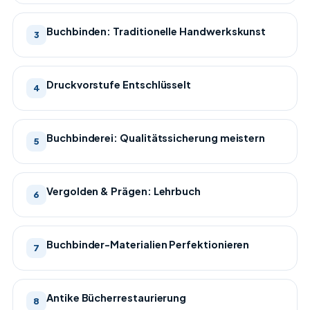
Buchbinden: Traditionelle Handwerkskunst
3
Druckvorstufe Entschlüsselt
4
Buchbinderei: Qualitätssicherung meistern
5
Vergolden & Prägen: Lehrbuch
6
Buchbinder-Materialien Perfektionieren
7
Antike Bücherrestaurierung
8