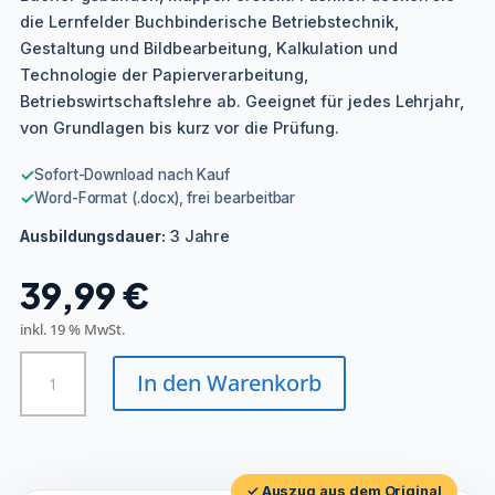
die Lernfelder Buchbinderische Betriebstechnik,
Gestaltung und Bildbearbeitung, Kalkulation und
Technologie der Papierverarbeitung,
Betriebswirtschaftslehre ab. Geeignet für jedes Lehrjahr,
von Grundlagen bis kurz vor die Prüfung.
✓
Sofort-Download nach Kauf
✓
Word-Format (.docx), frei bearbeitbar
3 Jahre
Ausbildungsdauer:
39,99
€
inkl. 19 % MwSt.
Buchbinder/in
In den Warenkorb
Menge
✓ Auszug aus dem Original