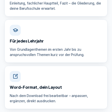
Einleitung, fachlicher Hauptteil, Fazit – die Gliederung, die
deine Berufsschule erwartet.
Für jedes Lehrjahr
Von Grundlagenthemen im ersten Jahr bis zu
anspruchsvollen Themen kurz vor der Prüfung.
Word-Format, dein Layout
Nach dem Download frei bearbeitbar – anpassen,
ergänzen, direkt ausdrucken.