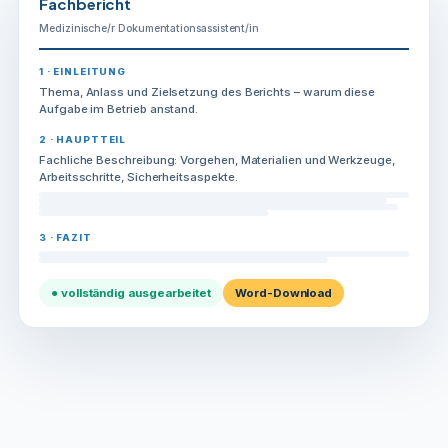
Fachbericht
Medizinische/r Dokumentationsassistent/in
1 · EINLEITUNG
Thema, Anlass und Zielsetzung des Berichts – warum diese
Aufgabe im Betrieb anstand.
2 · HAUPTTEIL
Fachliche Beschreibung: Vorgehen, Materialien und Werkzeuge,
Arbeitsschritte, Sicherheitsaspekte.
3 · FAZIT
● vollständig ausgearbeitet
Word-Download