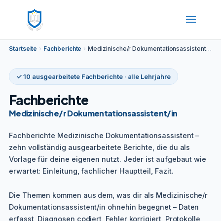
Startseite
›
Fachberichte
›
Medizinische/r Dokumentationsassistent/in
✓ 10 ausgearbeitete Fachberichte · alle Lehrjahre
Fachberichte
Medizinische/r Dokumentationsassistent/in
Fachberichte Medizinische Dokumentationsassistent –
zehn vollständig ausgearbeitete Berichte, die du als
Vorlage für deine eigenen nutzt. Jeder ist aufgebaut wie
erwartet: Einleitung, fachlicher Hauptteil, Fazit.
Die Themen kommen aus dem, was dir als Medizinische/r
Dokumentationsassistent/in ohnehin begegnet – Daten
erfasst, Diagnosen codiert, Fehler korrigiert, Protokolle