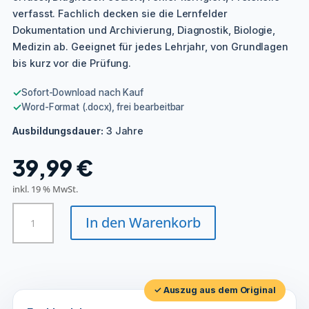
verfasst. Fachlich decken sie die Lernfelder
Dokumentation und Archivierung, Diagnostik, Biologie,
Medizin ab. Geeignet für jedes Lehrjahr, von Grundlagen
bis kurz vor die Prüfung.
✓
Sofort-Download nach Kauf
✓
Word-Format (.docx), frei bearbeitbar
3 Jahre
Ausbildungsdauer:
39,99
€
inkl. 19 % MwSt.
Medizinische/r
In den Warenkorb
Dokumentationsassistent/in
Menge
✓ Auszug aus dem Original