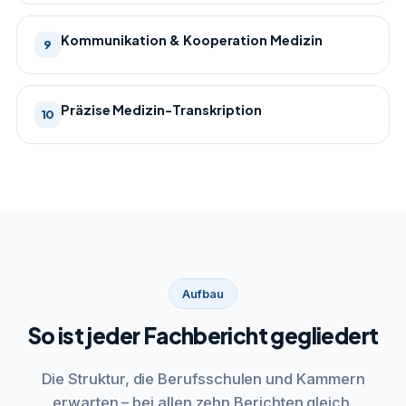
Kommunikation & Kooperation Medizin
9
Präzise Medizin-Transkription
10
Aufbau
So ist jeder Fachbericht gegliedert
Die Struktur, die Berufsschulen und Kammern
erwarten – bei allen zehn Berichten gleich.