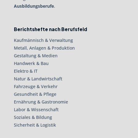
Ausbildungsberufe
.
Berichtshefte nach Berufsfeld
Kaufmännisch & Verwaltung
Metall, Anlagen & Produktion
Gestaltung & Medien
Handwerk & Bau
Elektro & IT
Natur & Landwirtschaft
Fahrzeuge & Verkehr
Gesundheit & Pflege
Ernährung & Gastronomie
Labor & Wissenschaft
Soziales & Bildung
Sicherheit & Logistik