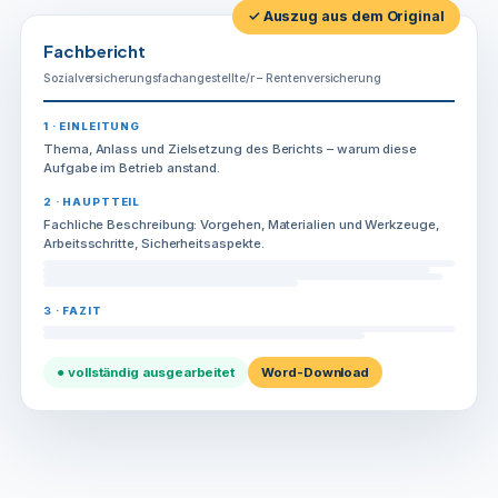
✓ Auszug aus dem Original
Fachbericht
Sozialversicherungsfachangestellte/r – Rentenversicherung
1 · EINLEITUNG
Thema, Anlass und Zielsetzung des Berichts – warum diese
Aufgabe im Betrieb anstand.
2 · HAUPTTEIL
Fachliche Beschreibung: Vorgehen, Materialien und Werkzeuge,
Arbeitsschritte, Sicherheitsaspekte.
3 · FAZIT
● vollständig ausgearbeitet
Word-Download