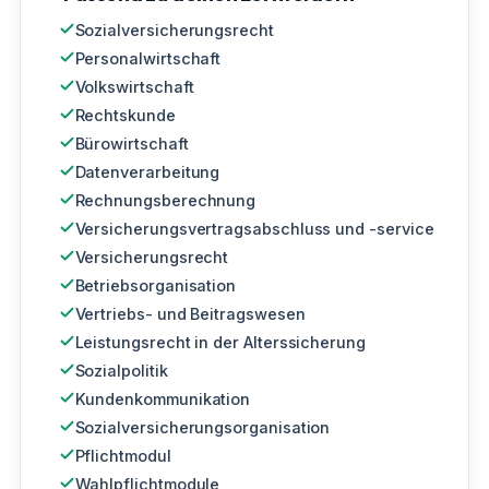
Sozialversicherungsrecht
Personalwirtschaft
Volkswirtschaft
Rechtskunde
Bürowirtschaft
Datenverarbeitung
Rechnungsberechnung
Versicherungsvertragsabschluss und -service
Versicherungsrecht
Betriebsorganisation
Vertriebs- und Beitragswesen
Leistungsrecht in der Alterssicherung
Sozialpolitik
Kundenkommunikation
Sozialversicherungsorganisation
Pflichtmodul
Wahlpflichtmodule