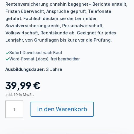
Rentenversicherung ohnehin begegnet – Berichte erstellt,
Fristen überwacht, Ansprüche geprüft, Telefonate
geführt. Fachlich decken sie die Lernfelder
Sozialversicherungsrecht, Personalwirtschaft,
Volkswirtschaft, Rechtskunde ab. Geeignet für jedes
Lehrjahr, von Grundlagen bis kurz vor die Prüfung.
✓
Sofort-Download nach Kauf
✓
Word-Format (.docx), frei bearbeitbar
3 Jahre
Ausbildungsdauer:
39,99
€
inkl. 19 % MwSt.
Sozialversicherungsfachangestellte/r
In den Warenkorb
-
Rentenversicherung
Menge