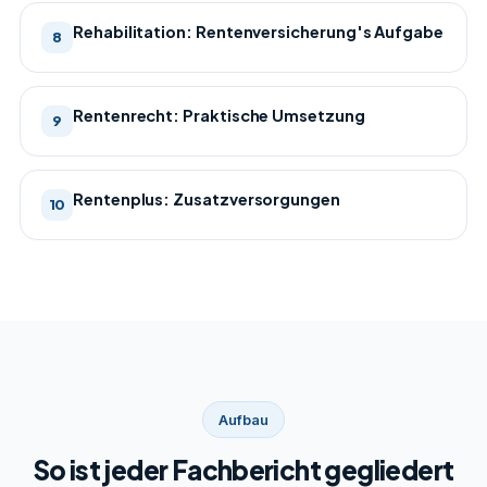
Rehabilitation: Rentenversicherung's Aufgabe
8
Rentenrecht: Praktische Umsetzung
9
Rentenplus: Zusatzversorgungen
10
Aufbau
So ist jeder Fachbericht gegliedert