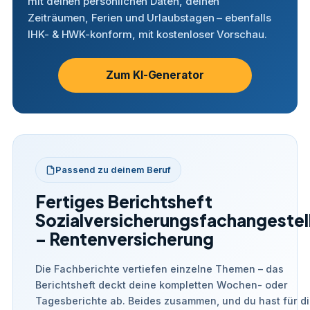
mit deinen persönlichen Daten, deinen
Zeiträumen, Ferien und Urlaubstagen – ebenfalls
IHK- & HWK-konform, mit kostenloser Vorschau.
Zum KI-Generator
Passend zu deinem Beruf
Fertiges Berichtsheft
Sozialversicherungsfachangestel
– Rentenversicherung
Die Fachberichte vertiefen einzelne Themen – das
Berichtsheft deckt deine kompletten Wochen- oder
Tagesberichte ab. Beides zusammen, und du hast für d