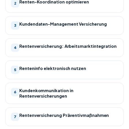
Renten-Koordination optimieren
2
Kundendaten-Management Versicherung
3
Rentenversicherung: Arbeitsmarktintegration
4
Renteninfo elektronisch nutzen
5
Kundenkommunikation in
6
Rentenversicherungen
Rentenversicherung Präventivmaßnahmen
7