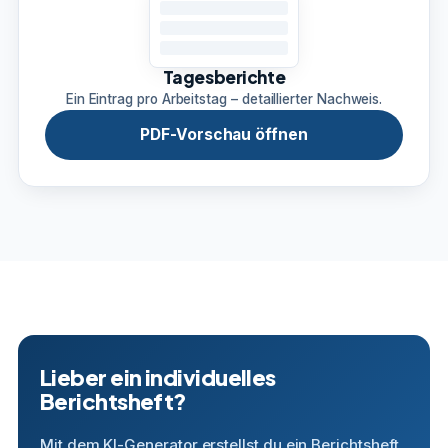
Tagesberichte
Ein Eintrag pro Arbeitstag – detaillierter Nachweis.
PDF-Vorschau öffnen
Lieber ein individuelles
Berichtsheft?
Mit dem KI-Generator erstellst du ein Berichtsheft