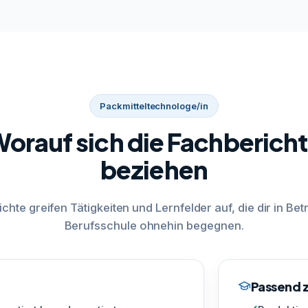
Packmitteltechnologe/in
orauf sich die Fachberich
beziehen
ichte greifen Tätigkeiten und Lernfelder auf, die dir in Bet
Berufsschule ohnehin begegnen.
Passend z