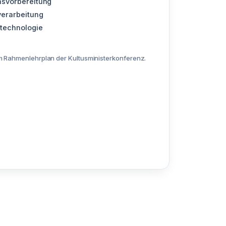
nsvorbereitung
verarbeitung
ltechnologie
 Rahmenlehrplan der Kultusministerkonferenz.