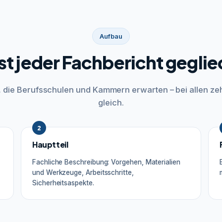
Aufbau
ist jeder Fachbericht geglie
r, die Berufsschulen und Kammern erwarten – bei allen ze
gleich.
2
Hauptteil
Fachliche Beschreibung: Vorgehen, Materialien
und Werkzeuge, Arbeitsschritte,
Sicherheitsaspekte.