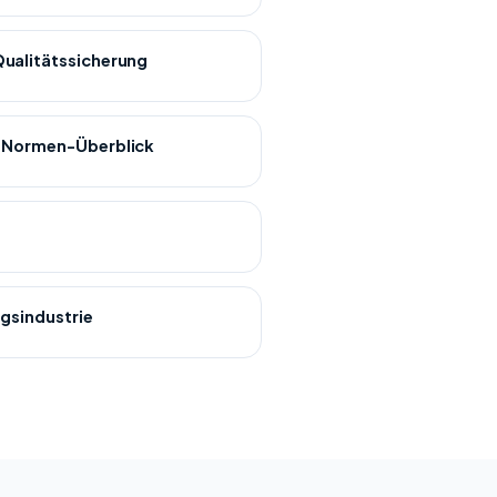
ualitätssicherung
: Normen-Überblick
gsindustrie