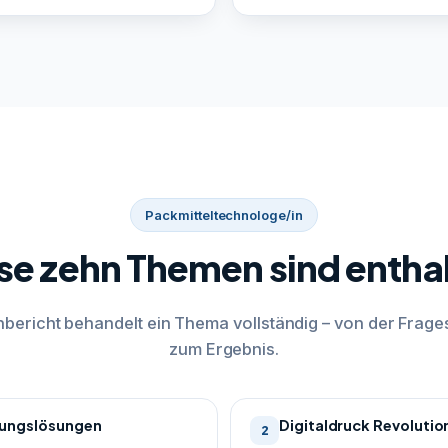
Packmitteltechnologe/in
se zehn Themen sind entha
bericht behandelt ein Thema vollständig – von der Frages
zum Ergebnis.
ungslösungen
Digitaldruck Revolutio
2