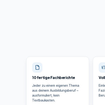
10 fertige Fachberichte
Vol
Jeder zu einem eigenen Thema
Einl
aus deinem Ausbildungsberuf –
Fazi
ausformuliert, kein
Beru
Textbaukasten.