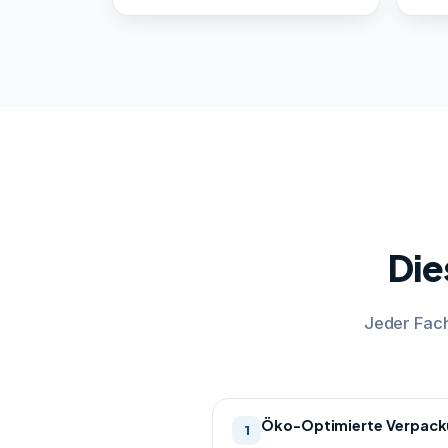
Die
Jeder Fach
Öko-Optimierte Verpack
1