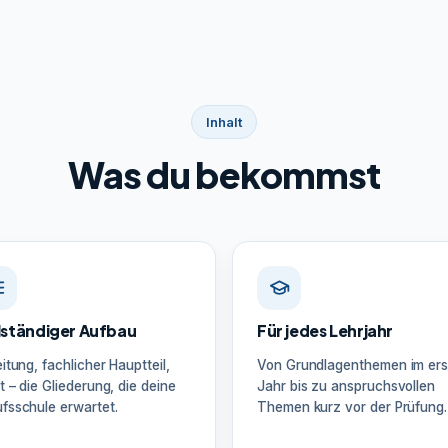
Inhalt
Was du bekommst
lständiger Aufbau
Für jedes Lehrjahr
eitung, fachlicher Hauptteil,
Von Grundlagenthemen im ers
t – die Gliederung, die deine
Jahr bis zu anspruchsvollen
fsschule erwartet.
Themen kurz vor der Prüfung.