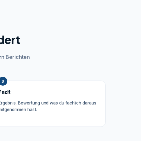
dert
hn Berichten
3
Fazit
Ergebnis, Bewertung und was du fachlich daraus
mitgenommen hast.