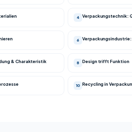
erialien
Verpackungstechnik: Q
4
mieren
Verpackungsindustrie
6
dung & Charakteristik
Design trifft Funktion
8
prozesse
Recycling in Verpackun
10