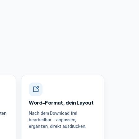
Word-Format, dein Layout
ten
Nach dem Download frei
bearbeitbar – anpassen,
ergänzen, direkt ausdrucken.