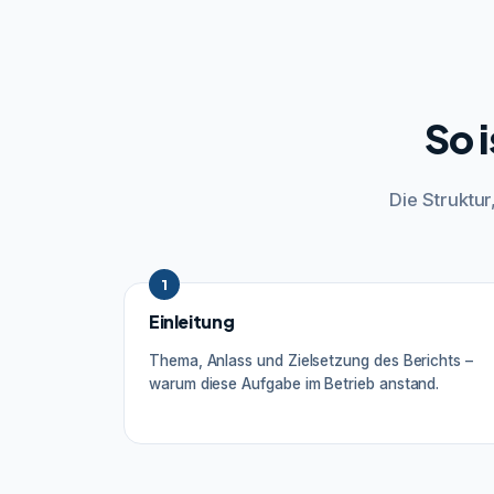
So 
Die Struktu
1
Einleitung
Thema, Anlass und Zielsetzung des Berichts –
warum diese Aufgabe im Betrieb anstand.