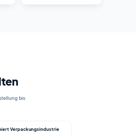
lten
tellung bis
niert Verpackungsindustrie