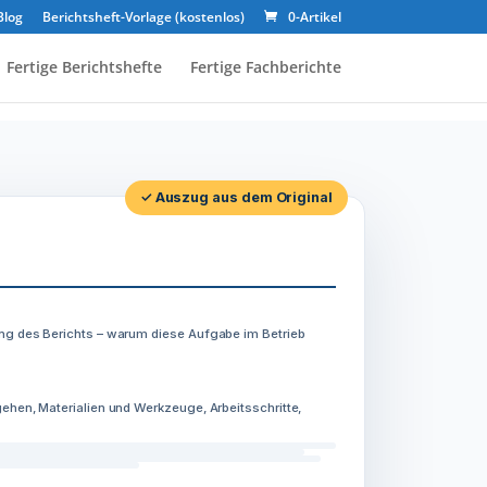
Blog
Berichtsheft-Vorlage (kostenlos)
0-Artikel
Fertige Berichtshefte
Fertige Fachberichte
✓ Auszug aus dem Original
ng des Berichts – warum diese Aufgabe im Betrieb
ehen, Materialien und Werkzeuge, Arbeitsschritte,