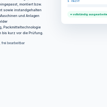
3 · FAZIT
ingepasst, montiert bzw.
t sowie instandgehalten
● vollständig ausgearbeite
, Maschinen und Anlagen
elder
g, Packmitteltechnologie
 bis kurz vor die Prüfung.
 frei bearbeitbar