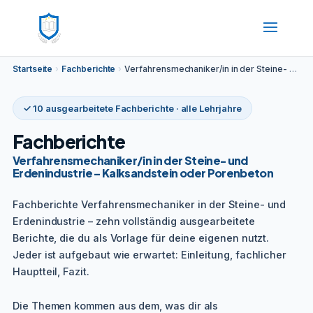
Startseite
›
Fachberichte
›
Verfahrensmechaniker/in in der Steine- und Erdenindustrie – Kalksandstein oder Porenbeton
✓ 10 ausgearbeitete Fachberichte · alle Lehrjahre
Fachberichte
Verfahrensmechaniker/in in der Steine- und
Erdenindustrie – Kalksandstein oder Porenbeton
Fachberichte Verfahrensmechaniker in der Steine- und
Erdenindustrie – zehn vollständig ausgearbeitete
Berichte, die du als Vorlage für deine eigenen nutzt.
Jeder ist aufgebaut wie erwartet: Einleitung, fachlicher
Hauptteil, Fazit.
Die Themen kommen aus dem, was dir als