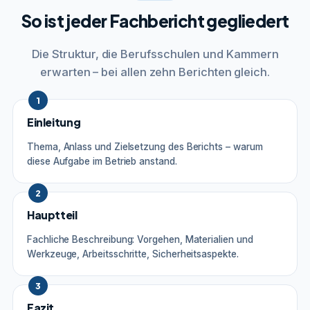
So ist jeder Fachbericht gegliedert
Die Struktur, die Berufsschulen und Kammern
erwarten – bei allen zehn Berichten gleich.
1
Einleitung
Thema, Anlass und Zielsetzung des Berichts – warum
diese Aufgabe im Betrieb anstand.
2
Hauptteil
Fachliche Beschreibung: Vorgehen, Materialien und
Werkzeuge, Arbeitsschritte, Sicherheitsaspekte.
3
Fazit