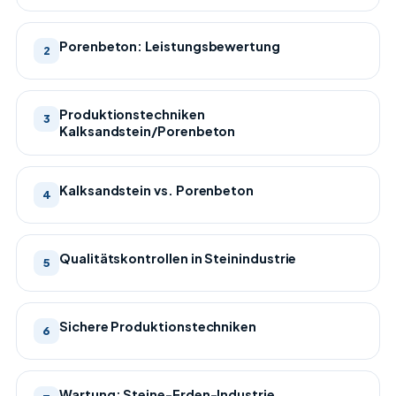
Porenbeton: Leistungsbewertung
2
Produktionstechniken
3
Kalksandstein/Porenbeton
Kalksandstein vs. Porenbeton
4
Qualitätskontrollen in Steinindustrie
5
Sichere Produktionstechniken
6
Wartung: Steine-Erden-Industrie