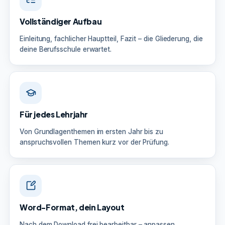
Vollständiger Aufbau
Einleitung, fachlicher Hauptteil, Fazit – die Gliederung, die
deine Berufsschule erwartet.
Für jedes Lehrjahr
Von Grundlagenthemen im ersten Jahr bis zu
anspruchsvollen Themen kurz vor der Prüfung.
Word-Format, dein Layout
Nach dem Download frei bearbeitbar – anpassen,