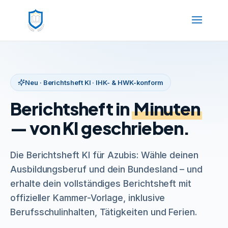
Neu · Berichtsheft KI · IHK- & HWK-konform
Berichtsheft in
Minuten
— von KI geschrieben.
Die Berichtsheft KI für Azubis: Wähle deinen
Ausbildungsberuf und dein Bundesland – und
erhalte dein vollständiges Berichtsheft mit
offizieller Kammer-Vorlage, inklusive
Berufsschulinhalten, Tätigkeiten und Ferien.