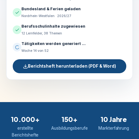
Bundesland & Ferien geladen
Nordrhein-Westfalen · 2026/27
Berufsschulinhalte zugewiesen
12 Lernfelder, 38 Themen
Tätigkeiten werden generiert …
Woche 14 von 52
Berichtsheft herunterladen (PDF & Word)
10.000+
150+
10 Jahre
erstellte
Ausbildungsberufe
Markterfahrung
Berichtshefte