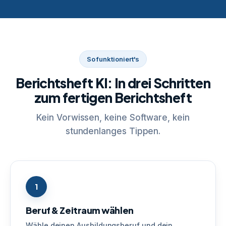
So funktioniert's
Berichtsheft KI: In drei Schritten
zum fertigen Berichtsheft
Kein Vorwissen, keine Software, kein
stundenlanges Tippen.
1
Beruf & Zeitraum wählen
Wähle deinen Ausbildungsberuf und dein