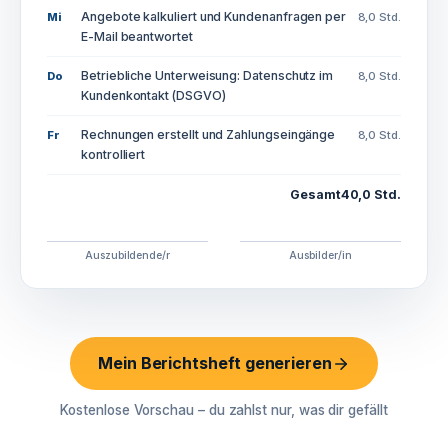
Angebote kalkuliert und Kundenanfragen per
Mi
8,0 Std.
E-Mail beantwortet
Betriebliche Unterweisung: Datenschutz im
Do
8,0 Std.
Kundenkontakt (DSGVO)
Rechnungen erstellt und Zahlungseingänge
Fr
8,0 Std.
kontrolliert
Gesamt
40,0 Std.
Auszubildende/r
Ausbilder/in
Mein Berichtsheft generieren
Kostenlose Vorschau – du zahlst nur, was dir gefällt