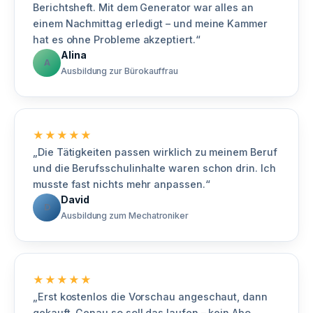
Berichtsheft. Mit dem Generator war alles an
einem Nachmittag erledigt – und meine Kammer
hat es ohne Probleme akzeptiert.“
Alina
A
Ausbildung zur Bürokauffrau
★★★★★
„Die Tätigkeiten passen wirklich zu meinem Beruf
und die Berufsschulinhalte waren schon drin. Ich
musste fast nichts mehr anpassen.“
David
D
Ausbildung zum Mechatroniker
★★★★★
„Erst kostenlos die Vorschau angeschaut, dann
gekauft. Genau so soll das laufen – kein Abo,