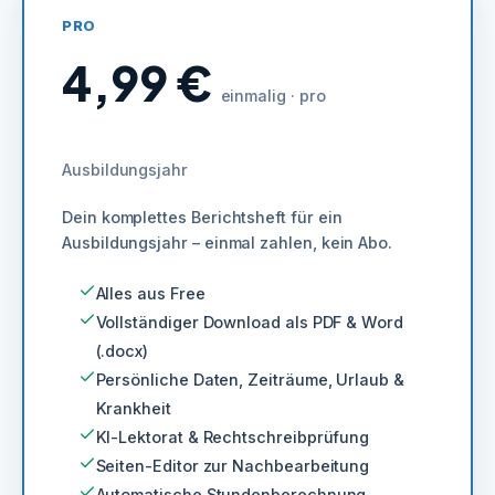
PRO
4,99 €
einmalig · pro
Ausbildungsjahr
Dein komplettes Berichtsheft für ein
Ausbildungsjahr – einmal zahlen, kein Abo.
Alles aus Free
Vollständiger Download als PDF & Word
(.docx)
Persönliche Daten, Zeiträume, Urlaub &
Krankheit
KI-Lektorat & Rechtschreibprüfung
Seiten-Editor zur Nachbearbeitung
Automatische Stundenberechnung