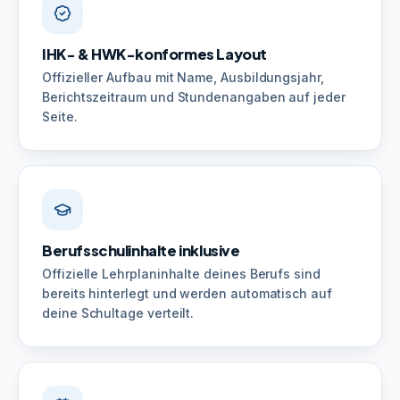
IHK- & HWK-konformes Layout
Offizieller Aufbau mit Name, Ausbildungsjahr,
Berichtszeitraum und Stundenangaben auf jeder
Seite.
Berufsschulinhalte inklusive
Offizielle Lehrplaninhalte deines Berufs sind
bereits hinterlegt und werden automatisch auf
deine Schultage verteilt.