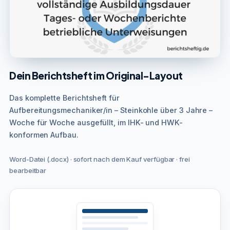
Dein Berichtsheft im Original-Layout
Das komplette Berichtsheft für
Aufbereitungsmechaniker/in – Steinkohle über 3 Jahre –
Woche für Woche ausgefüllt, im IHK- und HWK-
konformen Aufbau.
Word-Datei (.docx) · sofort nach dem Kauf verfügbar · frei
bearbeitbar