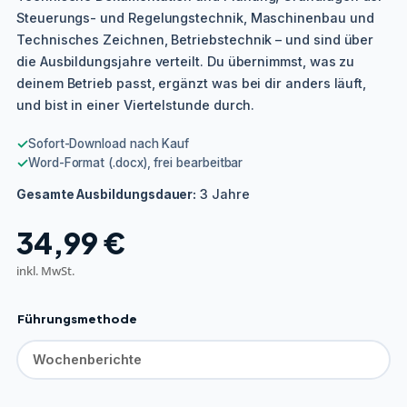
Steuerungs- und Regelungstechnik, Maschinenbau und
Technisches Zeichnen, Betriebstechnik – und sind über
die Ausbildungsjahre verteilt. Du übernimmst, was zu
deinem Betrieb passt, ergänzt was bei dir anders läuft,
und bist in einer Viertelstunde durch.
✓
Sofort-Download nach Kauf
✓
Word-Format (.docx), frei bearbeitbar
3 Jahre
Gesamte Ausbildungsdauer:
34,99
€
inkl. MwSt.
Führungsmethode