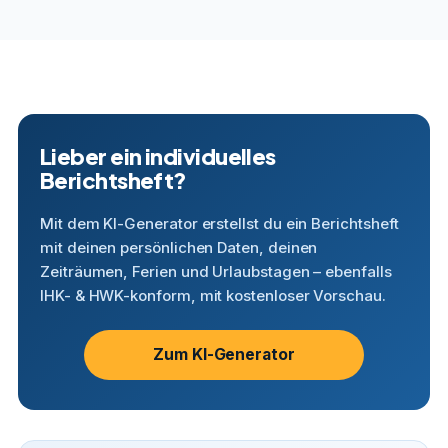
Lieber ein individuelles
Berichtsheft?
Mit dem KI-Generator erstellst du ein Berichtsheft
mit deinen persönlichen Daten, deinen
Zeiträumen, Ferien und Urlaubstagen – ebenfalls
IHK- & HWK-konform, mit kostenloser Vorschau.
Zum KI-Generator