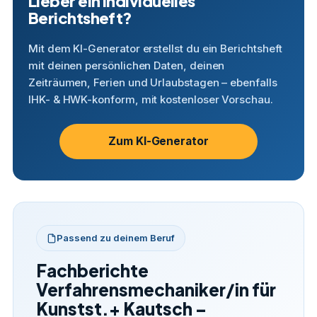
Lieber ein individuelles
Berichtsheft?
Mit dem KI-Generator erstellst du ein Berichtsheft
mit deinen persönlichen Daten, deinen
Zeiträumen, Ferien und Urlaubstagen – ebenfalls
IHK- & HWK-konform, mit kostenloser Vorschau.
Zum KI-Generator
Passend zu deinem Beruf
Fachberichte
Verfahrensmechaniker/in für
Kunstst.+ Kautsch –