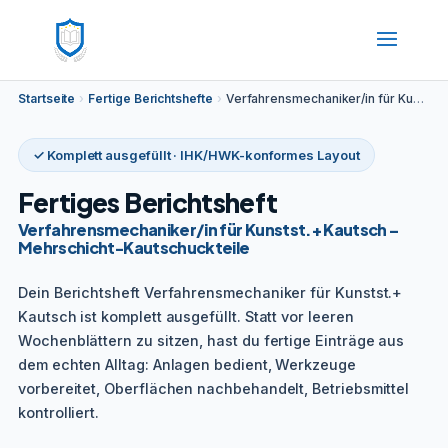
Startseite
›
Fertige Berichtshefte
›
Verfahrensmechaniker/in für Kunstst.+ Kautsch – Mehrschicht-Kautschuckteile
✓ Komplett ausgefüllt · IHK/HWK-konformes Layout
Fertiges Berichtsheft
Verfahrensmechaniker/in für Kunstst.+ Kautsch –
Mehrschicht-Kautschuckteile
Dein Berichtsheft Verfahrensmechaniker für Kunstst.+
Kautsch ist komplett ausgefüllt. Statt vor leeren
Wochenblättern zu sitzen, hast du fertige Einträge aus
dem echten Alltag: Anlagen bedient, Werkzeuge
vorbereitet, Oberflächen nachbehandelt, Betriebsmittel
kontrolliert.