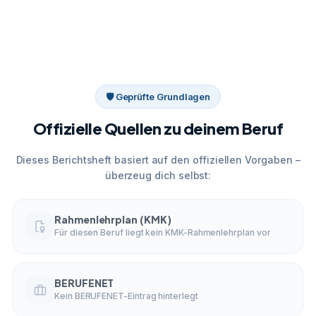
🛡 Geprüfte Grundlagen
Offizielle Quellen zu deinem Beruf
Dieses Berichtsheft basiert auf den offiziellen Vorgaben –
überzeug dich selbst:
Rahmenlehrplan (KMK)
Für diesen Beruf liegt kein KMK-Rahmenlehrplan vor
BERUFENET
Kein BERUFENET-Eintrag hinterlegt