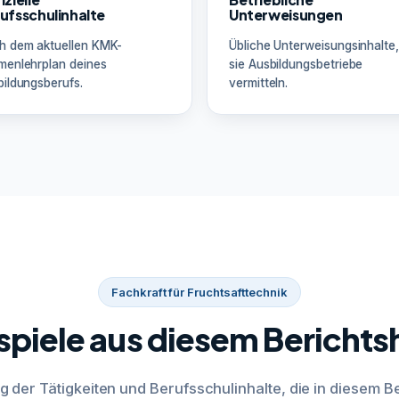
ufsschulinhalte
Unterweisungen
h dem aktuellen KMK-
Übliche Unterweisungsinhalte,
menlehrplan deines
sie Ausbildungsbetriebe
ildungsberufs.
vermitteln.
Fachkraft für Fruchtsafttechnik
spiele aus diesem Berichts
g der Tätigkeiten und Berufsschulinhalte, die in diesem Be