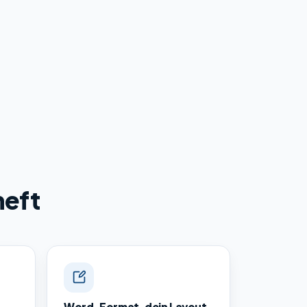
heft
Word-Format, dein Layout