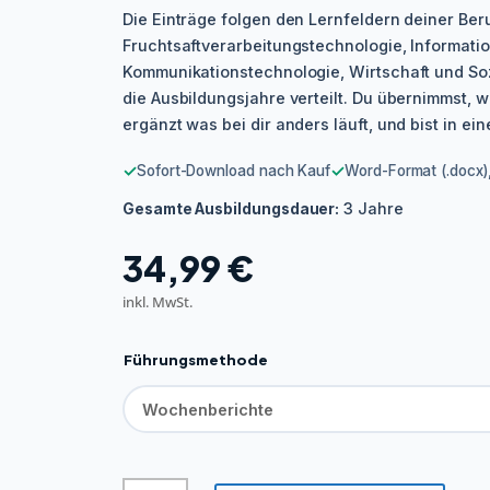
Die Einträge folgen den Lernfeldern deiner Ber
Fruchtsaftverarbeitungstechnologie, Informati
Kommunikationstechnologie, Wirtschaft und Soz
die Ausbildungsjahre verteilt. Du übernimmst, w
ergänzt was bei dir anders läuft, und bist in ei
✓
✓
Sofort-Download nach Kauf
Word-Format (.docx),
3 Jahre
Gesamte Ausbildungsdauer:
34,99
€
inkl. MwSt.
Führungsmethode
Fachkraft