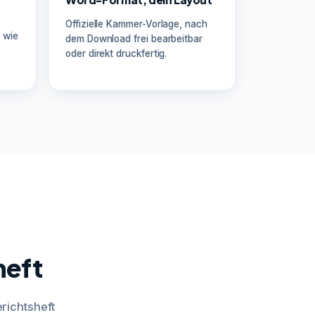
Offizielle Kammer-Vorlage, nach
 wie
dem Download frei bearbeitbar
oder direkt druckfertig.
heft
richtsheft