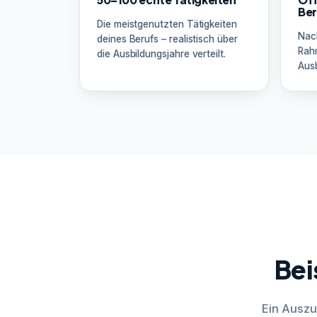
Ber
Die meistgenutzten Tätigkeiten
Nac
deines Berufs – realistisch über
Rah
die Ausbildungsjahre verteilt.
Ausb
Bei
Ein Auszu