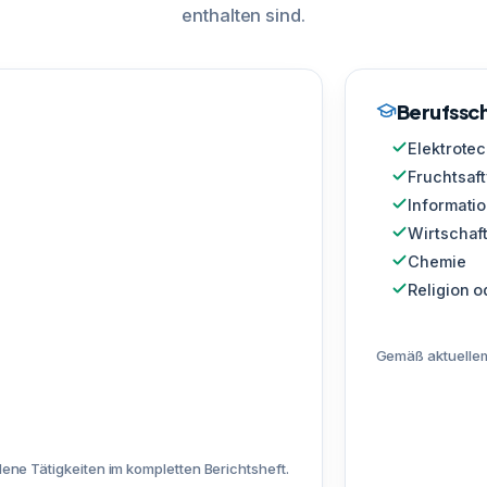
enthalten sind.
Berufssch
Elektrotec
Fruchtsaf
Informati
Wirtschaf
Chemie
Religion o
Gemäß aktuellem
ene Tätigkeiten im kompletten Berichtsheft.