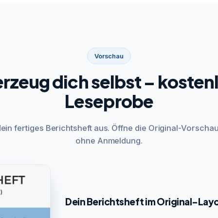
Vorschau
rzeug dich selbst – kosten
Leseprobe
dein fertiges Berichtsheft aus. Öffne die Original-Vorschau
ohne Anmeldung.
Dein Berichtsheft im Original-Lay