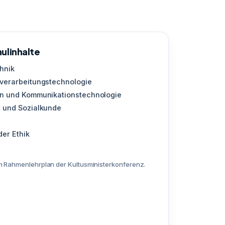
ulinhalte
hnik
tverarbeitungstechnologie
on und Kommunikationstechnologie
t und Sozialkunde
der Ethik
 Rahmenlehrplan der Kultusministerkonferenz.