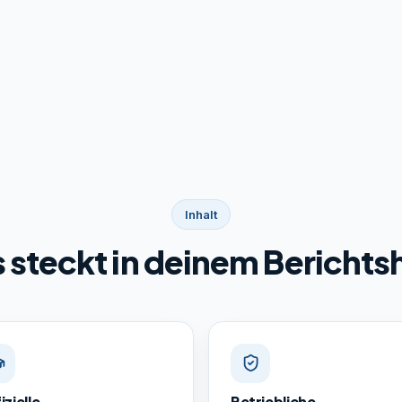
Inhalt
 steckt in deinem Berichts
izielle
Betriebliche