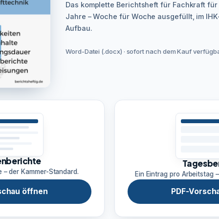
Das komplette Berichtsheft für Fachkraft für
Jahre – Woche für Woche ausgefüllt, im I
Aufbau.
Word-Datei (.docx) · sofort nach dem Kauf verfügbar
nberichte
Tagesbe
e – der Kammer-Standard.
Ein Eintrag pro Arbeitstag –
schau öffnen
PDF-Vorscha