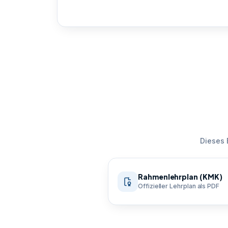
Dieses 
Rahmenlehrplan (KMK)
Offizieller Lehrplan als PDF