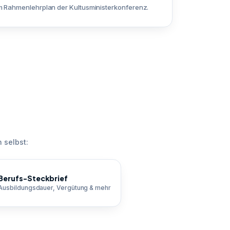
 Rahmenlehrplan der Kultusministerkonferenz.
 selbst:
Berufs-Steckbrief
Ausbildungsdauer, Vergütung & mehr