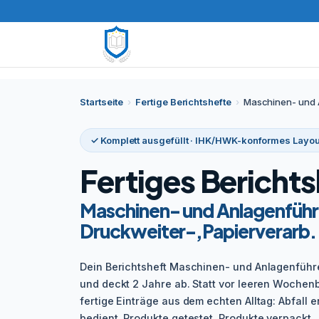
Startseite
›
Fertige Berichtshefte
›
Maschinen- und A
✓ Komplett ausgefüllt · IHK/HWK-konformes Layou
Fertiges Berichts
Maschinen- und Anlagenführe
Druckweiter-,Papierverarb.
Dein Berichtsheft Maschinen- und Anlagenführer
und deckt 2 Jahre ab. Statt vor leeren Wochenbl
fertige Einträge aus dem echten Alltag: Abfall 
bedient, Produkte getestet, Produkte verpackt.