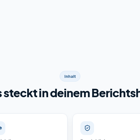
Inhalt
 steckt in deinem Berichts