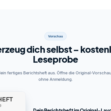
Vorschau
rzeug dich selbst – kosten
Leseprobe
dein fertiges Berichtsheft aus. Öffne die Original-Vorschau
ohne Anmeldung.
Dein Berichtsheft im Original-Lay