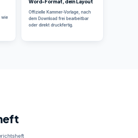
Word-Format, dein Layout
Offizielle Kammer-Vorlage, nach
 wie
dem Download frei bearbeitbar
oder direkt druckfertig.
heft
richtsheft