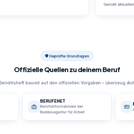
Gemäß aktuellem
🛡 Geprüfte Grundlagen
Offizielle Quellen zu deinem Beruf
Berichtsheft basiert auf den offiziellen Vorgaben – überzeug dich
BERUFENET
Berufsinformationen der
Bundesagentur für Arbeit