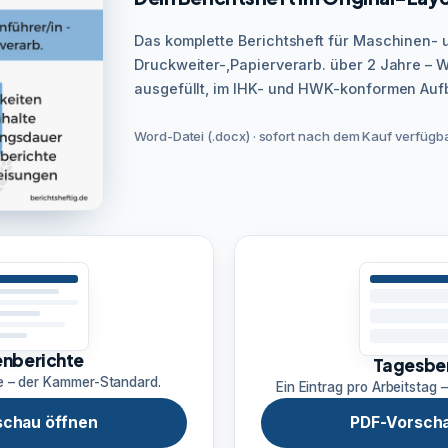
Das komplette Berichtsheft für Maschinen- 
Druckweiter-,Papierverarb. über 2 Jahre –
ausgefüllt, im IHK- und HWK-konformen Auf
Word-Datei (.docx) · sofort nach dem Kauf verfügbar
nberichte
Tagesbe
e – der Kammer-Standard.
Ein Eintrag pro Arbeitstag –
schau öffnen
PDF-Vorscha