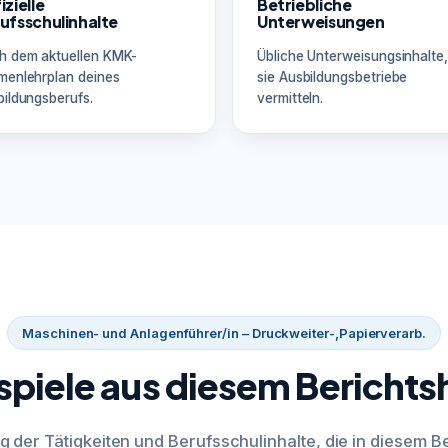
izielle
Betriebliche
ufsschulinhalte
Unterweisungen
h dem aktuellen KMK-
Übliche Unterweisungsinhalte,
menlehrplan deines
sie Ausbildungsbetriebe
ildungsberufs.
vermitteln.
Maschinen- und Anlagenführer/in – Druckweiter-,Papierverarb.
spiele aus diesem Berichts
g der Tätigkeiten und Berufsschulinhalte, die in diesem Be