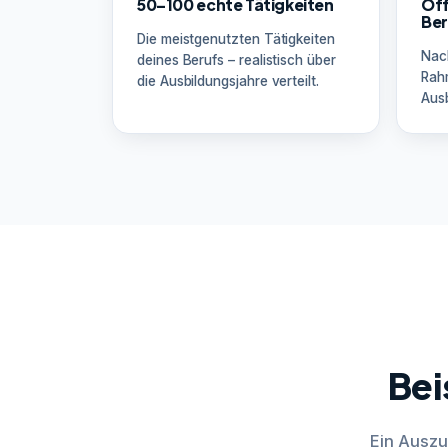
50–100 echte Tätigkeiten
Off
Ber
Die meistgenutzten Tätigkeiten
Nac
deines Berufs – realistisch über
Rah
die Ausbildungsjahre verteilt.
Ausb
Bei
Ein Auszu