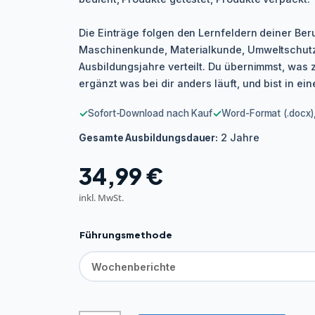
Die Einträge folgen den Lernfeldern deiner Ber
Maschinenkunde, Materialkunde, Umweltschutz 
Ausbildungsjahre verteilt. Du übernimmst, was 
ergänzt was bei dir anders läuft, und bist in ei
✓
✓
Sofort-Download nach Kauf
Word-Format (.docx),
2 Jahre
Gesamte Ausbildungsdauer:
34,99
€
inkl. MwSt.
Führungsmethode