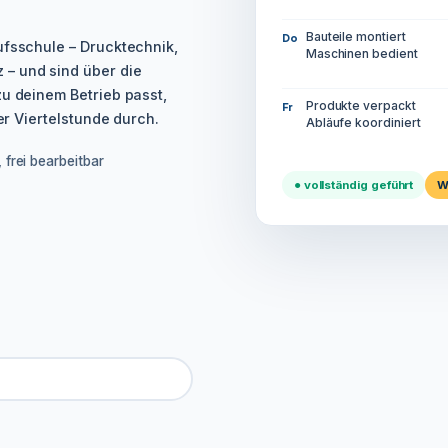
Bauteile montiert
Do
ufsschule – Drucktechnik,
Maschinen bedient
– und sind über die
zu deinem Betrieb passt,
Produkte verpackt
Fr
ner Viertelstunde durch.
Abläufe koordiniert
 frei bearbeitbar
● vollständig geführt
W