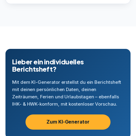
Lieber ein individuelles
Berichtsheft?
Mit dem KI-Generator erstellst du ein Berichtsheft
mit deinen persönlichen Daten, deinen
Zeiträumen, Ferien und Urlaubstagen – ebenfalls
IHK- & HWK-konform, mit kostenloser Vorschau.
Zum KI-Generator