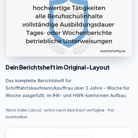
Dein Berichtsheft im Original-Layout
Das komplette Berichtsheft für
Schifffahrtskaufmann/kauffrau über 3 Jahre – Woche für
Woche ausgefüllt, im IHK- und HWK-konformen Aufbau.
Word-Datei (.docx) · sofort nach dem Kauf verfügbar · frei
bearbeitbar