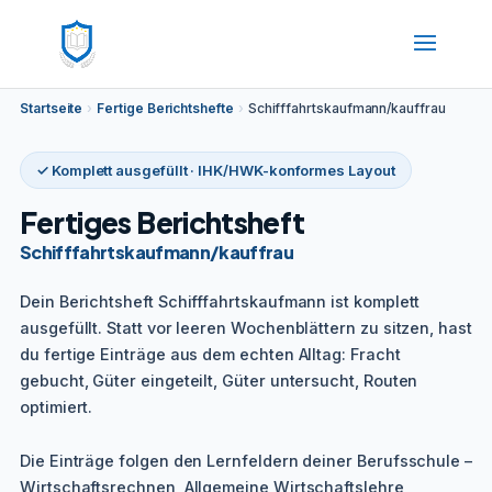
Startseite
›
Fertige Berichtshefte
›
Schifffahrtskaufmann/kauffrau
✓ Komplett ausgefüllt · IHK/HWK-konformes Layout
Fertiges Berichtsheft
Schifffahrtskaufmann/kauffrau
Dein Berichtsheft Schifffahrtskaufmann ist komplett
ausgefüllt. Statt vor leeren Wochenblättern zu sitzen, hast
du fertige Einträge aus dem echten Alltag: Fracht
gebucht, Güter eingeteilt, Güter untersucht, Routen
optimiert.
Die Einträge folgen den Lernfeldern deiner Berufsschule –
Wirtschaftsrechnen, Allgemeine Wirtschaftslehre,