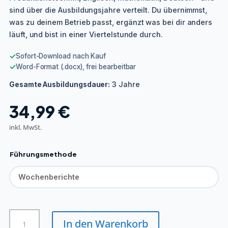
sind über die Ausbildungsjahre verteilt. Du übernimmst,
was zu deinem Betrieb passt, ergänzt was bei dir anders
läuft, und bist in einer Viertelstunde durch.
✓
Sofort-Download nach Kauf
✓
Word-Format (.docx), frei bearbeitbar
3 Jahre
Gesamte Ausbildungsdauer:
34,99
€
inkl. MwSt.
Führungsmethode
Segelmacher/in
In den Warenkorb
Menge