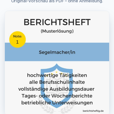
Original-Vorschau als PDF – ohne Anmeldung.