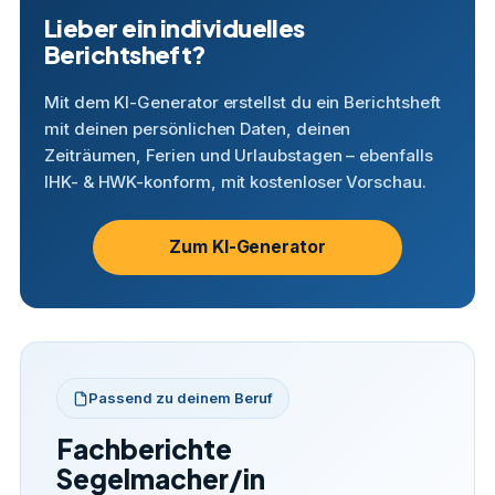
Lieber ein individuelles
Berichtsheft?
Mit dem KI-Generator erstellst du ein Berichtsheft
mit deinen persönlichen Daten, deinen
Zeiträumen, Ferien und Urlaubstagen – ebenfalls
IHK- & HWK-konform, mit kostenloser Vorschau.
Zum KI-Generator
Passend zu deinem Beruf
Fachberichte
Segelmacher/in