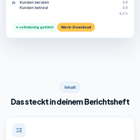
Kunden beraten
5,0
Fr
Kunden betreut
3,0
8,0 h
● vollständig geführt
Word-Download
Inhalt
Das steckt in deinem Berichtsheft