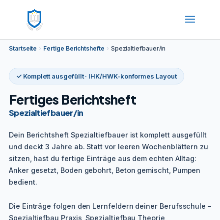
Startseite
›
Fertige Berichtshefte
›
Spezialtiefbauer/in
✓ Komplett ausgefüllt · IHK/HWK-konformes Layout
Fertiges Berichtsheft
Spezialtiefbauer/in
Dein Berichtsheft Spezialtiefbauer ist komplett ausgefüllt
und deckt 3 Jahre ab. Statt vor leeren Wochenblättern zu
sitzen, hast du fertige Einträge aus dem echten Alltag:
Anker gesetzt, Boden gebohrt, Beton gemischt, Pumpen
bedient.
Die Einträge folgen den Lernfeldern deiner Berufsschule –
Spezialtiefbau Praxis, Spezialtiefbau Theorie,