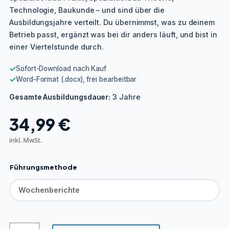
Technologie, Baukunde – und sind über die
Ausbildungsjahre verteilt. Du übernimmst, was zu deinem
Betrieb passt, ergänzt was bei dir anders läuft, und bist in
einer Viertelstunde durch.
✓
Sofort-Download nach Kauf
✓
Word-Format (.docx), frei bearbeitbar
3 Jahre
Gesamte Ausbildungsdauer:
34,99
€
inkl. MwSt.
Führungsmethode
Spezialtiefbauer/in