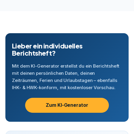
Lieber ein individuelles
Berichtsheft?
Mit dem KI-Generator erstellst du ein Berichtsheft
mit deinen persönlichen Daten, deinen
Zeiträumen, Ferien und Urlaubstagen – ebenfalls
IHK- & HWK-konform, mit kostenloser Vorschau.
Zum KI-Generator