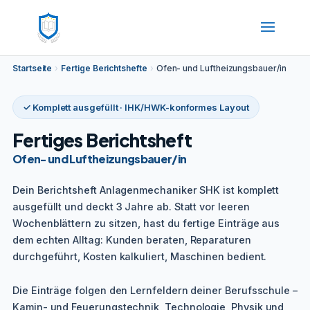
Startseite
›
Fertige Berichtshefte
›
Ofen- und Luftheizungsbauer/in
✓ Komplett ausgefüllt · IHK/HWK-konformes Layout
Fertiges Berichtsheft
Ofen- und Luftheizungsbauer/in
Dein Berichtsheft Anlagenmechaniker SHK ist komplett
ausgefüllt und deckt 3 Jahre ab. Statt vor leeren
Wochenblättern zu sitzen, hast du fertige Einträge aus
dem echten Alltag: Kunden beraten, Reparaturen
durchgeführt, Kosten kalkuliert, Maschinen bedient.
Die Einträge folgen den Lernfeldern deiner Berufsschule –
Kamin- und Feuerungstechnik, Technologie, Physik und