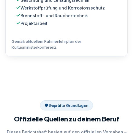
Gestaltung und Leistungstechnik
Werkstoffprüfung und Korrosionsschutz
Brennstoff- und Räuchertechnik
Projektarbeit
Gemäß aktuellem Rahmenlehrplan der
Kultusministerkonferenz.
🛡 Geprüfte Grundlagen
Offizielle Quellen zu deinem Beruf
Dieses Berichtsheft basiert auf den offiziellen Vorgaben –